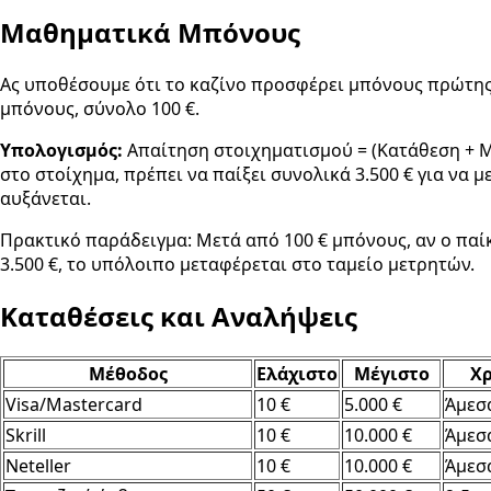
Μαθηματικά Μπόνους
Ας υποθέσουμε ότι το καζίνο προσφέρει μπόνους πρώτης 
μπόνους, σύνολο 100 €.
Υπολογισμός:
Απαίτηση στοιχηματισμού = (Κατάθεση + Μπό
στο στοίχημα, πρέπει να παίξει συνολικά 3.500 € για να 
αυξάνεται.
Πρακτικό παράδειγμα: Μετά από 100 € μπόνους, αν ο παίκ
3.500 €, το υπόλοιπο μεταφέρεται στο ταμείο μετρητών.
Καταθέσεις και Αναλήψεις
Μέθοδος
Ελάχιστο
Μέγιστο
Χ
Visa/Mastercard
10 €
5.000 €
Άμεσ
Skrill
10 €
10.000 €
Άμεσ
Neteller
10 €
10.000 €
Άμεσ