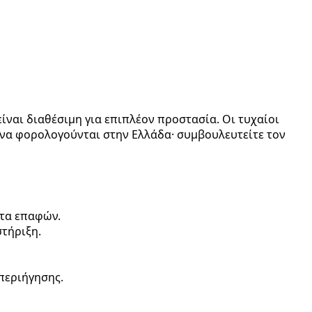
ίναι διαθέσιμη για επιπλέον προστασία. Οι τυχαίοι
 να φορολογούνται στην Ελλάδα· συμβουλευτείτε τον
στα επαφών.
στήριξη.
περιήγησης.