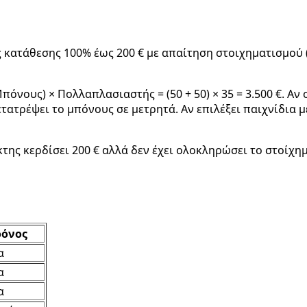
κατάθεσης 100% έως 200 € με απαίτηση στοιχηματισμού (w
νους) × Πολλαπλασιαστής = (50 + 50) × 35 = 3.500 €. Αν 
μετατρέψει το μπόνους σε μετρητά. Αν επιλέξει παιχνίδια 
της κερδίσει 200 € αλλά δεν έχει ολοκληρώσει το στοίχη
ρόνος
α
α
α