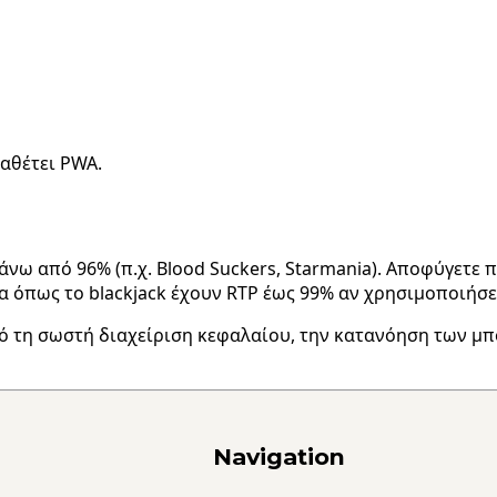
ιαθέτει PWA.
άνω από 96% (π.χ. Blood Suckers, Starmania). Αποφύγετε
α όπως το blackjack έχουν RTP έως 99% αν χρησιμοποιήσε
πό τη σωστή διαχείριση κεφαλαίου, την κατανόηση των μ
Navigation