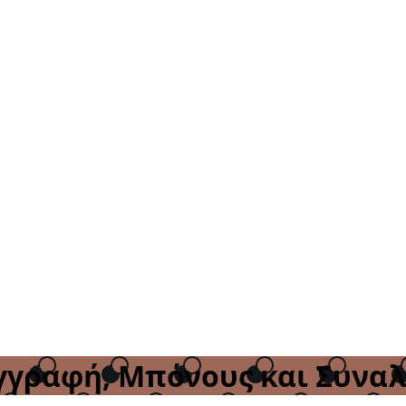
 Εγγραφή, Μπόνους και Συνα