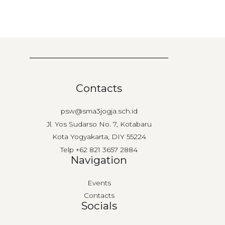
Contacts
psw@sma3jogja.sch.id
Jl. Yos Sudarso No. 7, Kotabaru
Kota Yogyakarta, DIY 55224
Telp +62 821 3657 2884
Navigation
Events
Contacts
Socials