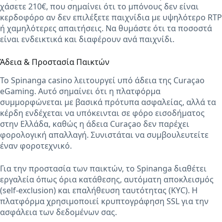
χάσετε 210€, που σημαίνει ότι το μπόνους δεν είναι
κερδοφόρο αν δεν επιλέξετε παιχνίδια με υψηλότερο RTP
ή χαμηλότερες απαιτήσεις. Να θυμάστε ότι τα ποσοστά
είναι ενδεικτικά και διαφέρουν ανά παιχνίδι.
Άδεια & Προστασία Παικτών
Το Spinanga casino λειτουργεί υπό άδεια της Curaçao
eGaming. Αυτό σημαίνει ότι η πλατφόρμα
συμμορφώνεται με βασικά πρότυπα ασφαλείας, αλλά τα
κέρδη ενδέχεται να υπόκεινται σε φόρο εισοδήματος
στην Ελλάδα, καθώς η άδεια Curaçao δεν παρέχει
φορολογική απαλλαγή. Συνιστάται να συμβουλευτείτε
έναν φοροτεχνικό.
Για την προστασία των παικτών, το Spinanga διαθέτει
εργαλεία όπως όρια κατάθεσης, αυτόματη αποκλεισμός
(self-exclusion) και επαλήθευση ταυτότητας (KYC). Η
πλατφόρμα χρησιμοποιεί κρυπτογράφηση SSL για την
ασφάλεια των δεδομένων σας.