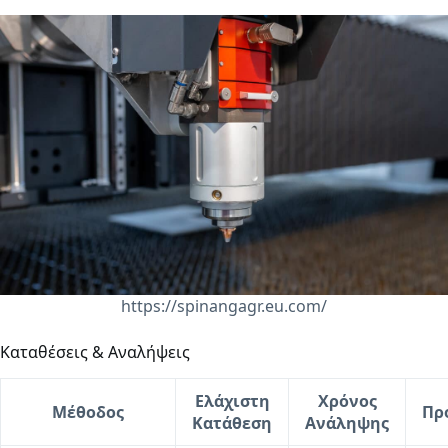
https://spinangagr.eu.com/
Καταθέσεις & Αναλήψεις
Ελάχιστη
Χρόνος
Μέθοδος
Πρ
Κατάθεση
Ανάληψης