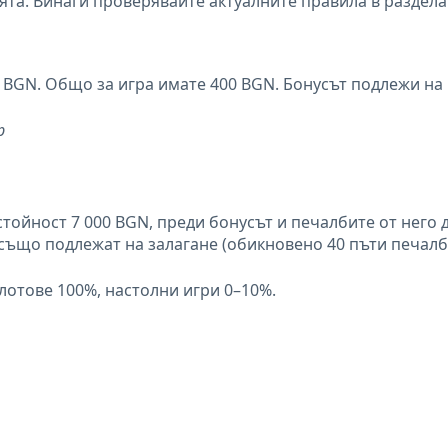
та. Винаги проверявайте актуалните правила в раздела 
BGN. Общо за игра имате 400 BGN. Бонусът подлежи на и
р
стойност 7 000 BGN, преди бонусът и печалбите от него 
 също подлежат на залагане (обикновено 40 пъти печалб
лотове 100%, настолни игри 0–10%.