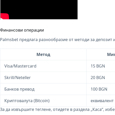
Финансови операции
Palmsbet предлага разнообразие от методи за депозит и
Метод
Ми
Visa/Mastercard
15 BGN
Skrill/Neteller
20 BGN
Банков превод
100 BGN
Криптовалута (Bitcoin)
еквивалент
За да извършите теглене, отидете в раздела „Каса“, из