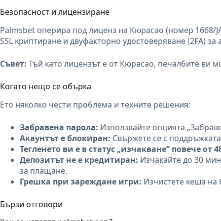
Безопасност и лицензиране
Palmsbet оперира под лиценз на Кюрасао (номер 1668/JA
SSL криптиране и двуфакторно удостоверяване (2FA) за 
Съвет:
Тъй като лицензът е от Кюрасао, печалбите ви м
Когато нещо се обърка
Ето няколко чести проблема и техните решения:
Забравена парола:
Използвайте опцията „Забравен
Акаунтът е блокиран:
Свържете се с поддръжката
Тегленето ви е в статус „изчакване“ повече от 4
Депозитът не е кредитиран:
Изчакайте до 30 мину
за плащане.
Грешка при зареждане игри:
Изчистете кеша на б
Бързи отговори