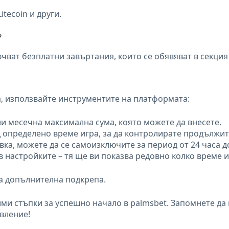
itecoin и други.
?
чват безплатни завъртания, които се обявяват в секци
, използвайте инструментите на платформата:
и месечна максимална сума, която можете да внесете.
определено време игра, за да контролирате продължит
ка, можете да се самоизключите за период от 24 часа до
 настройките – тя ще ви показва редовно колко време и
а допълнителна подкрепа.
ими стъпки за успешно начало в palmsbet. Запомнете да
вление!