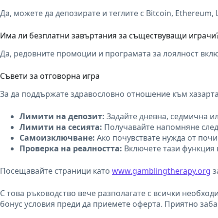
Да, можете да депозирате и теглите с Bitcoin, Ethereum, L
Има ли безплатни завъртания за съществуващи играчи
Да, редовните промоции и програмата за лоялност вклю
Съвети за отговорна игра
За да поддържате здравословно отношение към хазарта
Лимити на депозит:
Задайте дневна, седмична ил
Лимити на сесията:
Получавайте напомняне след 
Самоизключване:
Ако почувствате нужда от почив
Проверка на реалността:
Включете тази функция в
Посещавайте страници като
www.gamblingtherapy.org
з
С това ръководство вече разполагате с всички необход
бонус условия преди да приемете оферта. Приятно заба