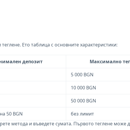
 теглене. Ето таблица с основните характеристики:
нимален депозит
Максимално те
5 000 BGN
10 000 BGN
50 000 BGN
 на 50 BGN
без лимит
берете метода и въведете сумата. Първото теглене може 