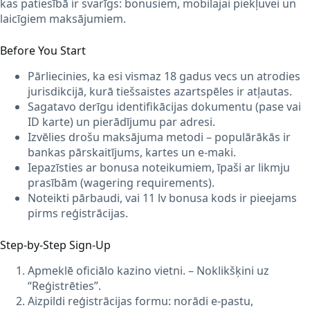
kas patiesībā ir svarīgs: bonusiem, mobilajai piekļuvei un
laicīgiem maksājumiem.
Before You Start
Pārliecinies, ka esi vismaz 18 gadus vecs un atrodies
jurisdikcijā, kurā tiešsaistes azartspēles ir atļautas.
Sagatavo derīgu identifikācijas dokumentu (pase vai
ID karte) un pierādījumu par adresi.
Izvēlies drošu maksājuma metodi – populārākās ir
bankas pārskaitījums, kartes un e-maki.
Iepazīsties ar bonusa noteikumiem, īpaši ar likmju
prasībām (wagering requirements).
Noteikti pārbaudi, vai 11 lv bonusa kods ir pieejams
pirms reģistrācijas.
Step-by-Step Sign-Up
Apmeklē oficiālo kazino vietni. – Noklikšķini uz
“Reģistrēties”.
Aizpildi reģistrācijas formu: norādi e-pastu,