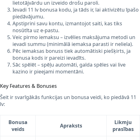
lietotājvārdu un izveido drošu paroli.
Ievadi 11 lv bonusa kodu, ja tāds ir, lai aktivizētu īpašo
piedāvājumu.
Apstiprini savu kontu, izmantojot saiti, kas tiks
nosūtīta uz e-pastu.
Veic pirmo iemaksu – izvēlies maksājuma metodi un
ievadi summu (minimālā iemaksa parasti ir neliela).
Pēc iemaksas bonuss tiek automātiski piešķirts, ja
bonusa kods ir pareizi ievadīts.
Sāc spēlēt – spēļu automāti, galda spēles vai live
kazino ir pieejami momentāni.
Key Features & Bonuses
Šeit ir svarīgākās funkcijas un bonusa veidi, ko piedāvā 11
lv:
Bonusa
Likmju
Apraksts
veids
prasības