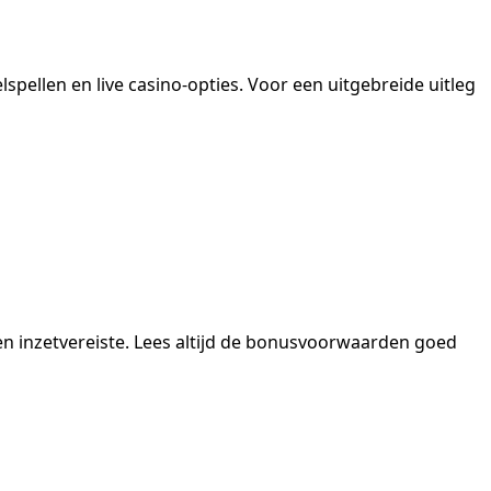
pellen en live casino-opties. Voor een uitgebreide uitleg
n inzetvereiste. Lees altijd de bonusvoorwaarden goed