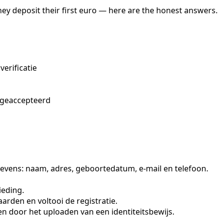
ey deposit their first euro — here are the honest answers.
verificatie
 geaccepteerd
egevens: naam, adres, geboortedatum, e-mail en telefoon.
ieding.
rden en voltooi de registratie.
 en door het uploaden van een identiteitsbewijs.