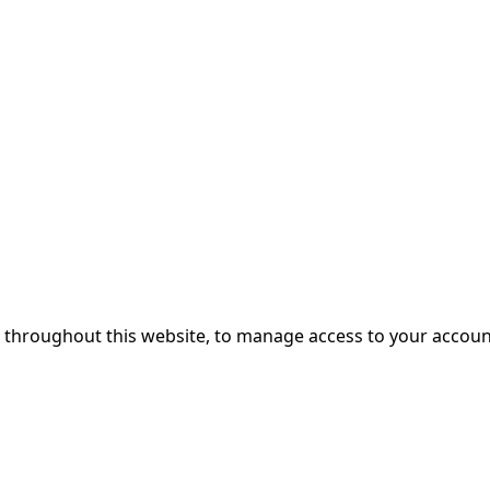
e throughout this website, to manage access to your accoun