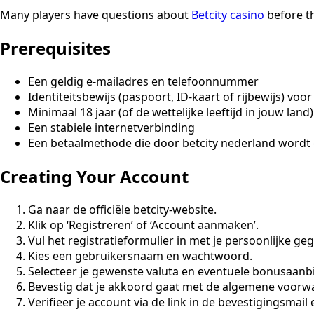
Many players have questions about
Betcity casino
before th
Prerequisites
Een geldig e-mailadres en telefoonnummer
Identiteitsbewijs (paspoort, ID-kaart of rijbewijs) voor 
Minimaal 18 jaar (of de wettelijke leeftijd in jouw land)
Een stabiele internetverbinding
Een betaalmethode die door betcity nederland wordt
Creating Your Account
Ga naar de officiële betcity-website.
Klik op ‘Registreren’ of ‘Account aanmaken’.
Vul het registratieformulier in met je persoonlijke g
Kies een gebruikersnaam en wachtwoord.
Selecteer je gewenste valuta en eventuele bonusaanb
Bevestig dat je akkoord gaat met de algemene voorwaa
Verifieer je account via de link in de bevestigingsmail