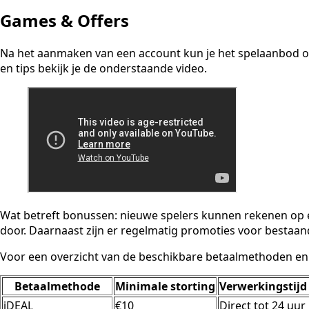
Games & Offers
Na het aanmaken van een account kun je het spelaanbod ontd
en tips bekijk je de onderstaande video.
Wat betreft bonussen: nieuwe spelers kunnen rekenen op 
door. Daarnaast zijn er regelmatig promoties voor bestaand
Voor een overzicht van de beschikbare betaalmethoden en 
Betaalmethode
Minimale storting
Verwerkingstij
iDEAL
€10
Direct tot 24 uur