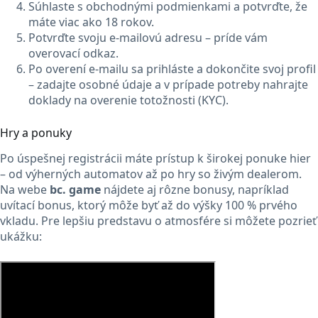
Súhlaste s obchodnými podmienkami a potvrďte, že
máte viac ako 18 rokov.
Potvrďte svoju e‑mailovú adresu – príde vám
overovací odkaz.
Po overení e‑mailu sa prihláste a dokončite svoj profil
– zadajte osobné údaje a v prípade potreby nahrajte
doklady na overenie totožnosti (KYC).
Hry a ponuky
Po úspešnej registrácii máte prístup k širokej ponuke hier
– od výherných automatov až po hry so živým dealerom.
Na webe
bc. game
nájdete aj rôzne bonusy, napríklad
uvítací bonus, ktorý môže byť až do výšky 100 % prvého
vkladu. Pre lepšiu predstavu o atmosfére si môžete pozrieť
ukážku: