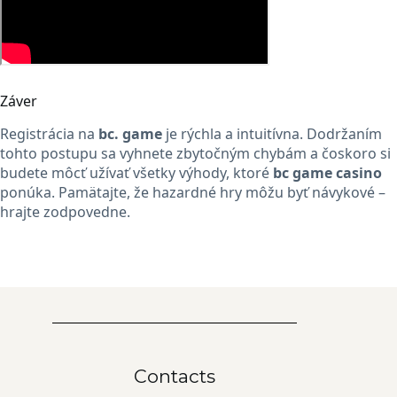
Záver
Registrácia na
bc. game
je rýchla a intuitívna. Dodržaním
tohto postupu sa vyhnete zbytočným chybám a čoskoro si
budete môcť užívať všetky výhody, ktoré
bc game casino
ponúka. Pamätajte, že hazardné hry môžu byť návykové –
hrajte zodpovedne.
Contacts