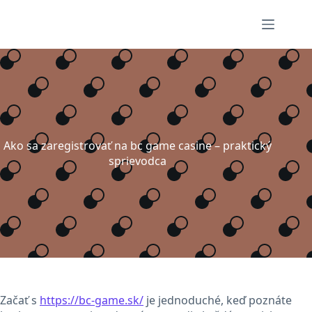
Ako sa zaregistrovať na bc game casine – praktický
sprievodca
Začať s
https://bc-game.sk/
je jednoduché, keď poznáte