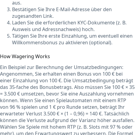
aus.
Bestätigen Sie Ihre E-Mail-Adresse über den
zugesandten Link.
Laden Sie die erforderlichen KYC-Dokumente (z. B.
Ausweis und Adressnachweis) hoch.
Tätigen Sie Ihre erste Einzahlung, um eventuell einen
Willkommensbonus zu aktivieren (optional).
How Wagering Works
Ein Beispiel zur Berechnung der Umsatzbedingungen:
Angenommen, Sie erhalten einen Bonus von 100 € bei
einer Einzahlung von 100 €. Die Umsatzbedingung beträgt
das 35-fache des Bonusbetrags. Also müssen Sie 100 € × 35
= 3.500 € umsetzen, bevor Sie eine Auszahlung vornehmen
können. Wenn Sie einen Spielautomaten mit einem RTP
von 96 % spielen und 1 € pro Runde setzen, beträgt Ihr
erwarteter Verlust 3.500 € × (1 – 0,96) = 140 €. Tatsächlich
können die Verluste aufgrund der Varianz höher ausfallen.
Wählen Sie Spiele mit hohem RTP (z. B. Slots mit 97 % oder
mehr), um den Erwartungswert zu verbessern. Die Formel