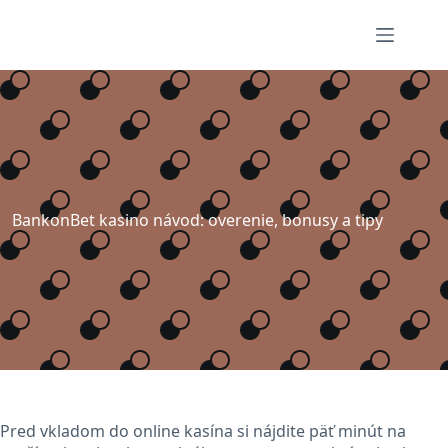
BankonBet kasino návod: overenie, bonusy a tipy
Pred vkladom do online kasína si nájdite päť minút na