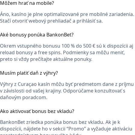
Môžem hrať na mobile?
Áno, kasíno je plne optimalizované pre mobilné zariadenia.
Stačí otvoriť webový prehliadač a prihlásiť sa.
Aké bonusy ponúka BankonBet?
Okrem vstupného bonusu 100 % do 500 € sú k dispozícii aj
reload bonusy a free spins. Podmienky sa môžu meniť,
preto si vždy prečítajte aktuálne ponuky.
Musím platiť daň z výhry?
Výhry z Curaçao kasín môžu byť predmetom dane z príjmu
v závislosti od vašej krajiny. Odporúčame konzultovať s
daňovým poradcom.
Ako aktivovať bonus bez vkladu?
BankonBet zriedka ponúka bonus bez vkladu. Ak je k
dispozícii, nájdete ho v sekcii “Promo” a vyžaduje aktiváciu