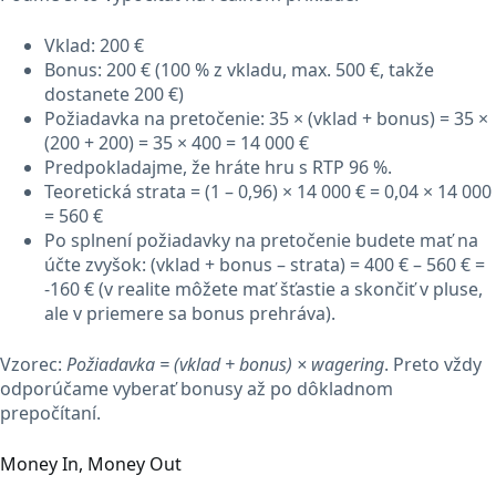
Vklad: 200 €
Bonus: 200 € (100 % z vkladu, max. 500 €, takže
dostanete 200 €)
Požiadavka na pretočenie: 35 × (vklad + bonus) = 35 ×
(200 + 200) = 35 × 400 = 14 000 €
Predpokladajme, že hráte hru s RTP 96 %.
Teoretická strata = (1 – 0,96) × 14 000 € = 0,04 × 14 000
= 560 €
Po splnení požiadavky na pretočenie budete mať na
účte zvyšok: (vklad + bonus – strata) = 400 € – 560 € =
-160 € (v realite môžete mať šťastie a skončiť v pluse,
ale v priemere sa bonus prehráva).
Vzorec:
Požiadavka = (vklad + bonus) × wagering
. Preto vždy
odporúčame vyberať bonusy až po dôkladnom
prepočítaní.
Money In, Money Out