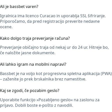
Ali je bassbet varen?
Igralnica ima licenco Curacao in uporablja SSL šifriranje.
Priporočamo, da pred registracijo preverite nedavne
ocene.
Kako dolgo traja preverjanje računa?
Preverjanje običajno traja od nekaj ur do 24 ur. Hitreje bo,
če naložite jasne dokumente.
Ali lahko igram na mobilni napravi?
Bassbet je na voljo kot progresivna spletna aplikacija (PWA)
– zaženite jo prek brskalnika brez namestitve.
Kaj se zgodi, če pozabim geslo?
Uporabite funkcijo »Pozabljeno geslo« na zaslonu za
prijavo. Dobili boste e‑pošto z navodili.