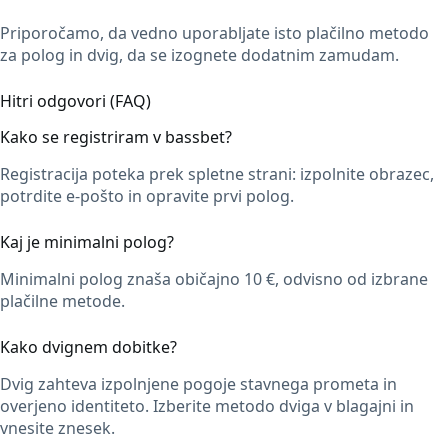
Priporočamo, da vedno uporabljate isto plačilno metodo
za polog in dvig, da se izognete dodatnim zamudam.
Hitri odgovori (FAQ)
Kako se registriram v bassbet?
Registracija poteka prek spletne strani: izpolnite obrazec,
potrdite e‑pošto in opravite prvi polog.
Kaj je minimalni polog?
Minimalni polog znaša običajno 10 €, odvisno od izbrane
plačilne metode.
Kako dvignem dobitke?
Dvig zahteva izpolnjene pogoje stavnega prometa in
overjeno identiteto. Izberite metodo dviga v blagajni in
vnesite znesek.