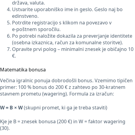
država, valuta.
Ustvarite uporabniško ime in geslo. Geslo naj bo
edinstveno.
Potrdite registracijo s klikom na povezavo v
e‑poštnem sporočilu.
Po potrebi naložite dokazila za preverjanje identitete
(osebna izkaznica, račun za komunalne storitve).
Opravite prvi polog – minimalni znesek je običajno 10
€.
Matematika bonusa
Večina igralnic ponuja dobrodošli bonus. Vzemimo tipičen
primer: 100 % bonus do 200 € z zahtevo po 30‑kratnem
stavnem prometu (wagering). Formula za izračun:
W = B × W
(skupni promet, ki ga je treba staviti)
Kje je B = znesek bonusa (200 €) in W = faktor wagering
(30).