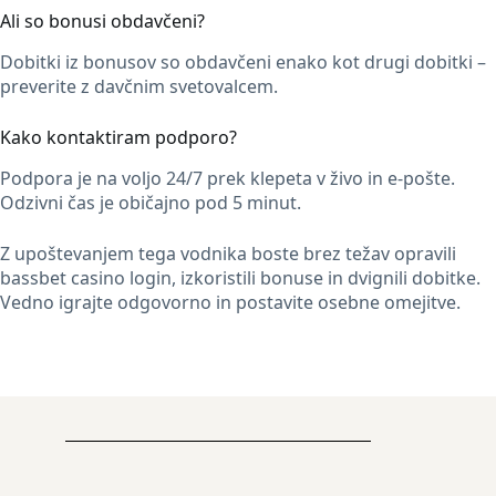
Ali so bonusi obdavčeni?
Dobitki iz bonusov so obdavčeni enako kot drugi dobitki –
preverite z davčnim svetovalcem.
Kako kontaktiram podporo?
Podpora je na voljo 24/7 prek klepeta v živo in e‑pošte.
Odzivni čas je običajno pod 5 minut.
Z upoštevanjem tega vodnika boste brez težav opravili
bassbet casino login, izkoristili bonuse in dvignili dobitke.
Vedno igrajte odgovorno in postavite osebne omejitve.