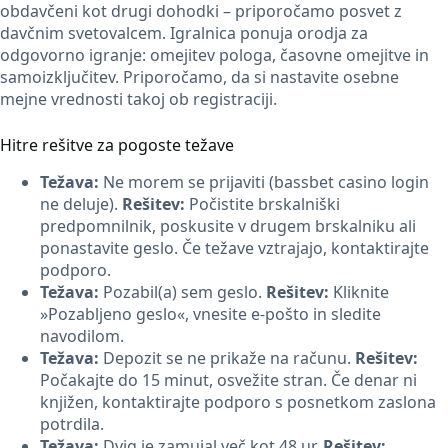
obdavčeni kot drugi dohodki – priporočamo posvet z
davčnim svetovalcem. Igralnica ponuja orodja za
odgovorno igranje: omejitev pologa, časovne omejitve in
samoizključitev. Priporočamo, da si nastavite osebne
mejne vrednosti takoj ob registraciji.
Hitre rešitve za pogoste težave
Težava:
Ne morem se prijaviti (bassbet casino login
ne deluje).
Rešitev:
Počistite brskalniški
predpomnilnik, poskusite v drugem brskalniku ali
ponastavite geslo. Če težave vztrajajo, kontaktirajte
podporo.
Težava:
Pozabil(a) sem geslo.
Rešitev:
Kliknite
»Pozabljeno geslo«, vnesite e‑pošto in sledite
navodilom.
Težava:
Depozit se ne prikaže na računu.
Rešitev:
Počakajte do 15 minut, osvežite stran. Če denar ni
knjižen, kontaktirajte podporo s posnetkom zaslona
potrdila.
Težava:
Dvig je zamujal več kot 48 ur.
Rešitev: