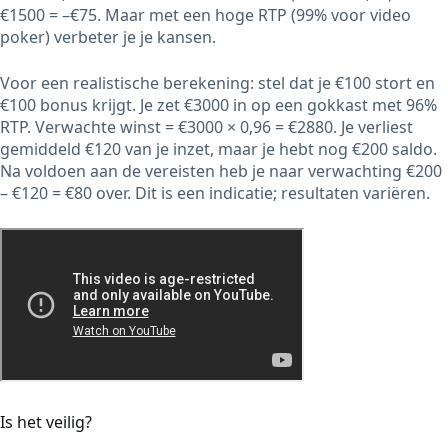
€1500 = –€75. Maar met een hoge RTP (99% voor video
poker) verbeter je je kansen.
Voor een realistische berekening: stel dat je €100 stort en
€100 bonus krijgt. Je zet €3000 in op een gokkast met 96%
RTP. Verwachte winst = €3000 × 0,96 = €2880. Je verliest
gemiddeld €120 van je inzet, maar je hebt nog €200 saldo.
Na voldoen aan de vereisten heb je naar verwachting €200
– €120 = €80 over. Dit is een indicatie; resultaten variëren.
Is het veilig?