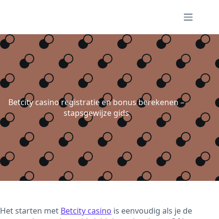
Betcity casino registratie en bonus berekenen –
stapsgewijze gids
Het starten met
Betcity casino
is eenvoudig als je de