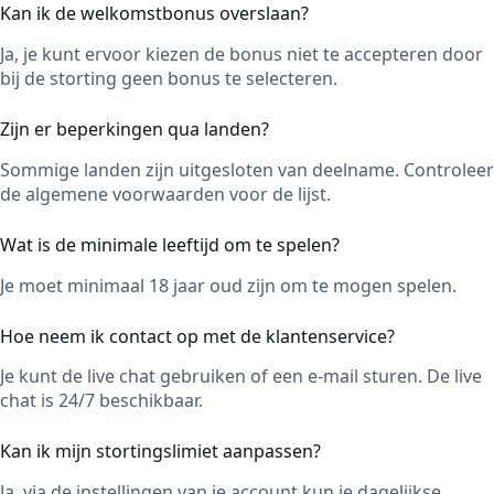
Kan ik de welkomstbonus overslaan?
Ja, je kunt ervoor kiezen de bonus niet te accepteren door
bij de storting geen bonus te selecteren.
Zijn er beperkingen qua landen?
Sommige landen zijn uitgesloten van deelname. Controleer
de algemene voorwaarden voor de lijst.
Wat is de minimale leeftijd om te spelen?
Je moet minimaal 18 jaar oud zijn om te mogen spelen.
Hoe neem ik contact op met de klantenservice?
Je kunt de live chat gebruiken of een e-mail sturen. De live
chat is 24/7 beschikbaar.
Kan ik mijn stortingslimiet aanpassen?
Ja, via de instellingen van je account kun je dagelijkse,