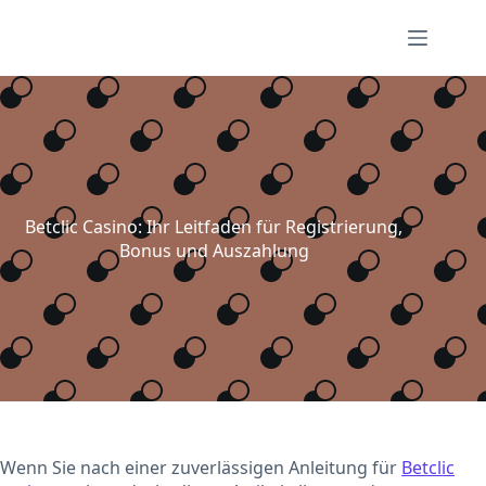
Betclic Casino: Ihr Leitfaden für Registrierung,
Bonus und Auszahlung
Wenn Sie nach einer zuverlässigen Anleitung für
Betclic