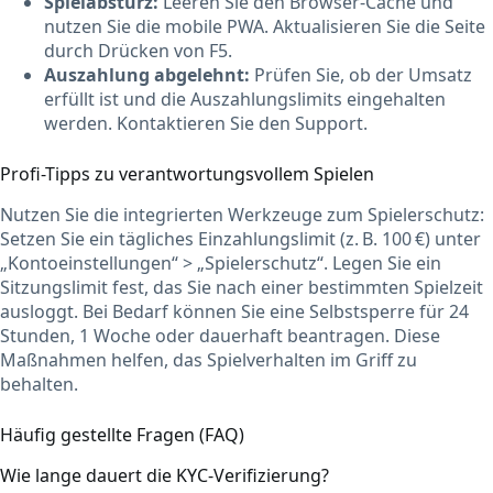
Spielabsturz:
Leeren Sie den Browser‑Cache und
nutzen Sie die mobile PWA. Aktualisieren Sie die Seite
durch Drücken von F5.
Auszahlung abgelehnt:
Prüfen Sie, ob der Umsatz
erfüllt ist und die Auszahlungslimits eingehalten
werden. Kontaktieren Sie den Support.
Profi-Tipps zu verantwortungsvollem Spielen
Nutzen Sie die integrierten Werkzeuge zum Spielerschutz:
Setzen Sie ein tägliches Einzahlungslimit (z. B. 100 €) unter
„Kontoeinstellungen“ > „Spielerschutz“. Legen Sie ein
Sitzungslimit fest, das Sie nach einer bestimmten Spielzeit
ausloggt. Bei Bedarf können Sie eine Selbstsperre für 24
Stunden, 1 Woche oder dauerhaft beantragen. Diese
Maßnahmen helfen, das Spielverhalten im Griff zu
behalten.
Häufig gestellte Fragen (FAQ)
Wie lange dauert die KYC-Verifizierung?