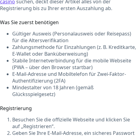
casino
suchen, deckt dieser Artikel alles von der
Registrierung bis zu Ihrer ersten Auszahlung ab.
Was Sie zuerst benötigen
Gültiger Ausweis (Personalausweis oder Reisepass)
für die Altersverifikation
Zahlungsmethode für Einzahlungen (z. B. Kreditkarte,
E‑Wallet oder Banküberweisung)
Stabile Internetverbindung für die mobile Webseite
(PWA – über den Browser startbar)
E‑Mail-Adresse und Mobiltelefon für Zwei-Faktor-
Authentifizierung (2FA)
Mindestalter von 18 Jahren (gemäß
Glücksspielgesetz)
Registrierung
Besuchen Sie die offizielle Webseite und klicken Sie
auf „Registrieren“.
Geben Sie Ihre E‑Mail-Adresse, ein sicheres Passwort