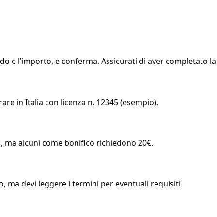
todo e l’importo, e conferma. Assicurati di aver completato la
are in Italia con licenza n. 12345 (esempio).
i, ma alcuni come bonifico richiedono 20€.
 ma devi leggere i termini per eventuali requisiti.