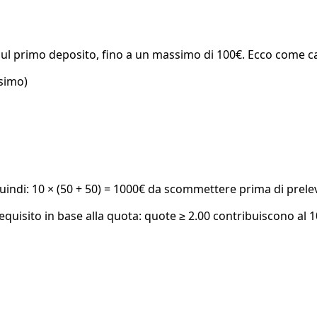
ul primo deposito, fino a un massimo di 100€. Ecco come cal
simo)
indi: 10 × (50 + 50) = 1000€ da scommettere prima di prele
equisito in base alla quota: quote ≥ 2.00 contribuiscono al 