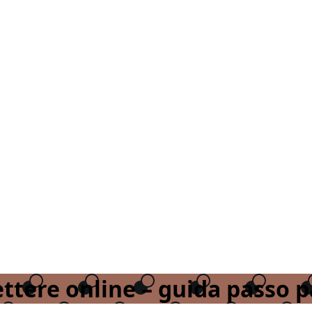
ttere online – guida passo 