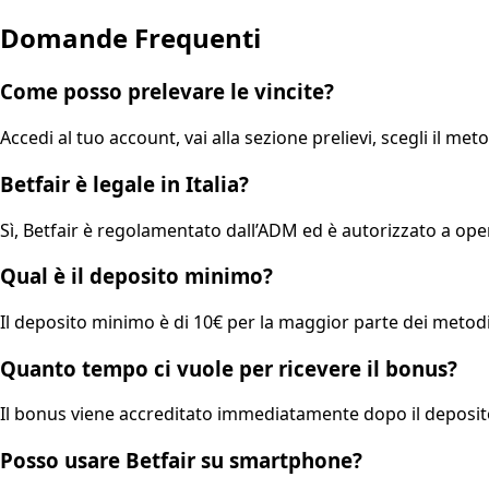
Domande Frequenti
Come posso prelevare le vincite?
Accedi al tuo account, vai alla sezione prelievi, scegli il me
Betfair è legale in Italia?
Sì, Betfair è regolamentato dall’ADM ed è autorizzato a oper
Qual è il deposito minimo?
Il deposito minimo è di 10€ per la maggior parte dei metod
Quanto tempo ci vuole per ricevere il bonus?
Il bonus viene accreditato immediatamente dopo il deposito,
Posso usare Betfair su smartphone?