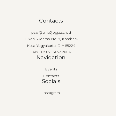
Contacts
psw@sma3jogja.sch.id
Jl. Yos Sudarso No. 7, Kotabaru
Kota Yogyakarta, DIY 55224
Telp +62 821 3657 2884
Navigation
Events
Contacts
Socials
Instagram