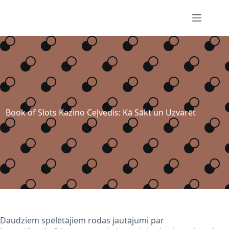
Book of Slots Kazino Ceļvedis: Kā Sākt un Uzvarēt
Daudziem spēlētājiem rodas jautājumi par