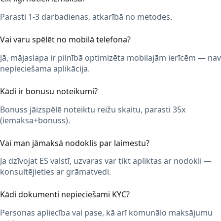
Parasti 1-3 darbadienas, atkarībā no metodes.
Vai varu spēlēt no mobilā telefona?
Jā, mājaslapa ir pilnībā optimizēta mobilajām ierīcēm — nav
nepieciešama aplikācija.
Kādi ir bonusu noteikumi?
Bonuss jāizspēlē noteiktu reižu skaitu, parasti 35x
(iemaksa+bonuss).
Vai man jāmaksā nodoklis par laimestu?
Ja dzīvojat ES valstī, uzvaras var tikt apliktas ar nodokli —
konsultējieties ar grāmatvedi.
Kādi dokumenti nepieciešami KYC?
Personas apliecība vai pase, kā arī komunālo maksājumu