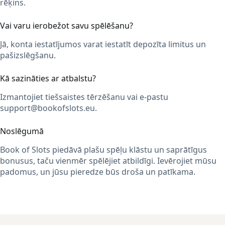
rēķins.
Vai varu ierobežot savu spēlēšanu?
Jā, konta iestatījumos varat iestatīt depozīta limitus un
pašizslēgšanu.
Kā sazināties ar atbalstu?
Izmantojiet tiešsaistes tērzēšanu vai e-pastu
support@bookofslots.eu.
Noslēgumā
Book of Slots piedāvā plašu spēļu klāstu un saprātīgus
bonusus, taču vienmēr spēlējiet atbildīgi. Ievērojiet mūsu
padomus, un jūsu pieredze būs droša un patīkama.