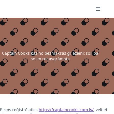
Captain Cooks kazino bezmaksas griezieni: soli pa
solim rokasgrāmata
Pirms reģistrējaties
https://captaincooks.com.lv/
, veltiet