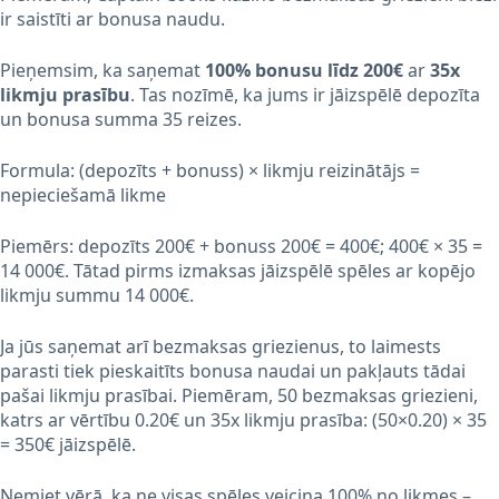
ir saistīti ar bonusa naudu.
Pieņemsim, ka saņemat
100% bonusu līdz 200€
ar
35x
likmju prasību
. Tas nozīmē, ka jums ir jāizspēlē depozīta
un bonusa summa 35 reizes.
Formula: (depozīts + bonuss) × likmju reizinātājs =
nepieciešamā likme
Piemērs: depozīts 200€ + bonuss 200€ = 400€; 400€ × 35 =
14 000€. Tātad pirms izmaksas jāizspēlē spēles ar kopējo
likmju summu 14 000€.
Ja jūs saņemat arī bezmaksas griezienus, to laimests
parasti tiek pieskaitīts bonusa naudai un pakļauts tādai
pašai likmju prasībai. Piemēram, 50 bezmaksas griezieni,
katrs ar vērtību 0.20€ un 35x likmju prasība: (50×0.20) × 35
= 350€ jāizspēlē.
Ņemiet vērā, ka ne visas spēles veicina 100% no likmes –