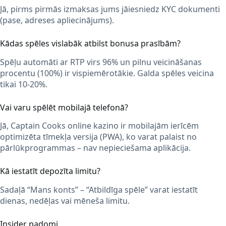
Jā, pirms pirmās izmaksas jums jāiesniedz KYC dokumenti
(pase, adreses apliecinājums).
Kādas spēles vislabāk atbilst bonusa prasībām?
Spēļu automāti ar RTP virs 96% un pilnu veicināšanas
procentu (100%) ir vispiemērotākie. Galda spēles veicina
tikai 10-20%.
Vai varu spēlēt mobilajā telefonā?
Jā, Captain Cooks online kazino ir mobilajām ierīcēm
optimizēta tīmekļa versija (PWA), ko varat palaist no
pārlūkprogrammas – nav nepieciešama aplikācija.
Kā iestatīt depozīta limitu?
Sadaļā “Mans konts” – “Atbildīga spēle” varat iestatīt
dienas, nedēļas vai mēneša limitu.
Insider padomi