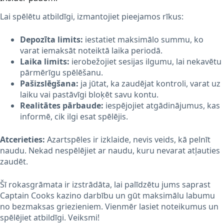
Lai spēlētu atbildīgi, izmantojiet pieejamos rīkus:
Depozīta limits:
iestatiet maksimālo summu, ko
varat iemaksāt noteiktā laika periodā.
Laika limits:
ierobežojiet sesijas ilgumu, lai nekavētu
pārmērīgu spēlēšanu.
Pašizslēgšana:
ja jūtat, ka zaudējat kontroli, varat uz
laiku vai pastāvīgi bloķēt savu kontu.
Realitātes pārbaude:
iespējojiet atgādinājumus, kas
informē, cik ilgi esat spēlējis.
Atcerieties:
Azartspēles ir izklaide, nevis veids, kā pelnīt
naudu. Nekad nespēlējiet ar naudu, kuru nevarat atļauties
zaudēt.
Šī rokasgrāmata ir izstrādāta, lai palīdzētu jums saprast
Captain Cooks kazino darbību un gūt maksimālu labumu
no bezmaksas griezieniem. Vienmēr lasiet noteikumus un
spēlējiet atbildīgi. Veiksmi!