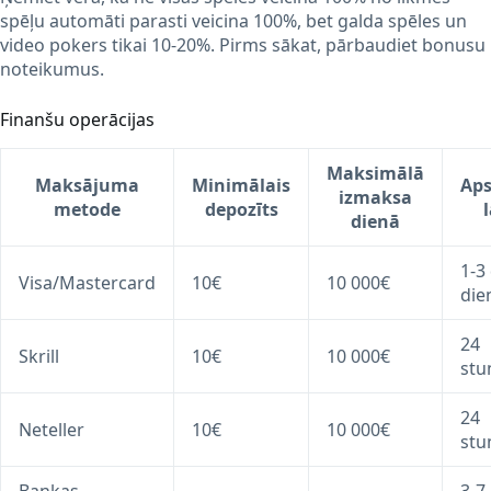
spēļu automāti parasti veicina 100%, bet galda spēles un
video pokers tikai 10-20%. Pirms sākat, pārbaudiet bonusu
noteikumus.
Finanšu operācijas
Maksimālā
Maksājuma
Minimālais
Aps
izmaksa
metode
depozīts
dienā
1-3
Visa/Mastercard
10€
10 000€
die
24
Skrill
10€
10 000€
stu
24
Neteller
10€
10 000€
stu