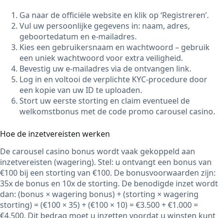
Ga naar de officiële website en klik op ‘Registreren’.
Vul uw persoonlijke gegevens in: naam, adres,
geboortedatum en e-mailadres.
Kies een gebruikersnaam en wachtwoord – gebruik
een uniek wachtwoord voor extra veiligheid.
Bevestig uw e-mailadres via de ontvangen link.
Log in en voltooi de verplichte KYC-procedure door
een kopie van uw ID te uploaden.
Stort uw eerste storting en claim eventueel de
welkomstbonus met de code promo carousel casino.
Hoe de inzetvereisten werken
De carousel casino bonus wordt vaak gekoppeld aan
inzetvereisten (wagering). Stel: u ontvangt een bonus van
€100 bij een storting van €100. De bonusvoorwaarden zijn:
35x de bonus en 10x de storting. De benodigde inzet wordt
dan: (bonus × wagering bonus) + (storting × wagering
storting) = (€100 × 35) + (€100 × 10) = €3.500 + €1.000 =
€4.500. Dit bedrag moet u inzetten voordat u winsten kunt