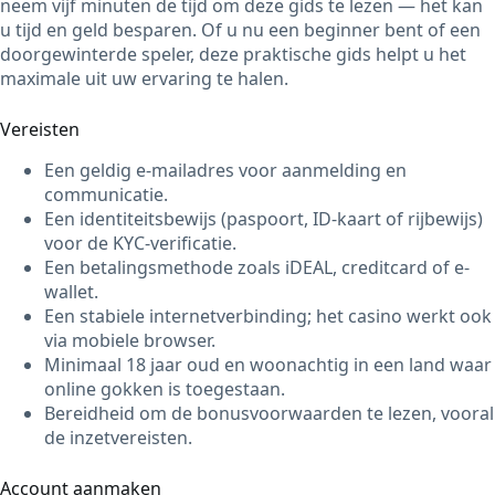
neem vijf minuten de tijd om deze gids te lezen — het kan
u tijd en geld besparen. Of u nu een beginner bent of een
doorgewinterde speler, deze praktische gids helpt u het
maximale uit uw ervaring te halen.
Vereisten
Een geldig e-mailadres voor aanmelding en
communicatie.
Een identiteitsbewijs (paspoort, ID-kaart of rijbewijs)
voor de KYC-verificatie.
Een betalingsmethode zoals iDEAL, creditcard of e-
wallet.
Een stabiele internetverbinding; het casino werkt ook
via mobiele browser.
Minimaal 18 jaar oud en woonachtig in een land waar
online gokken is toegestaan.
Bereidheid om de bonusvoorwaarden te lezen, vooral
de inzetvereisten.
Account aanmaken