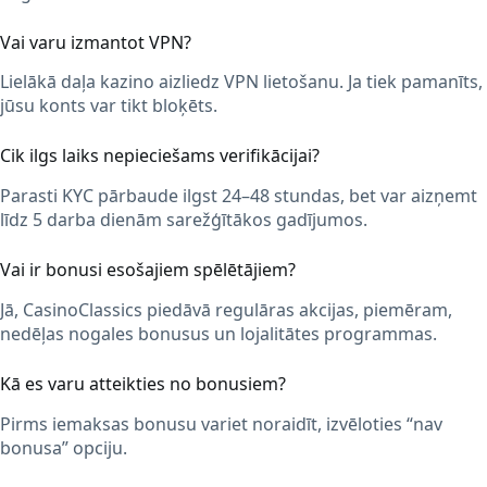
Vai varu izmantot VPN?
Lielākā daļa kazino aizliedz VPN lietošanu. Ja tiek pamanīts,
jūsu konts var tikt bloķēts.
Cik ilgs laiks nepieciešams verifikācijai?
Parasti KYC pārbaude ilgst 24–48 stundas, bet var aizņemt
līdz 5 darba dienām sarežģītākos gadījumos.
Vai ir bonusi esošajiem spēlētājiem?
Jā, CasinoClassics piedāvā regulāras akcijas, piemēram,
nedēļas nogales bonusus un lojalitātes programmas.
Kā es varu atteikties no bonusiem?
Pirms iemaksas bonusu variet noraidīt, izvēloties “nav
bonusa” opciju.