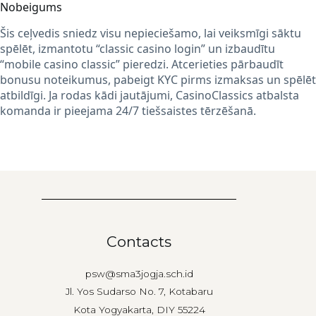
Nobeigums
Šis ceļvedis sniedz visu nepieciešamo, lai veiksmīgi sāktu
spēlēt, izmantotu “classic casino login” un izbaudītu
“mobile casino classic” pieredzi. Atcerieties pārbaudīt
bonusu noteikumus, pabeigt KYC pirms izmaksas un spēlēt
atbildīgi. Ja rodas kādi jautājumi, CasinoClassics atbalsta
komanda ir pieejama 24/7 tiešsaistes tērzēšanā.
Contacts
psw@sma3jogja.sch.id
Jl. Yos Sudarso No. 7, Kotabaru
Kota Yogyakarta, DIY 55224