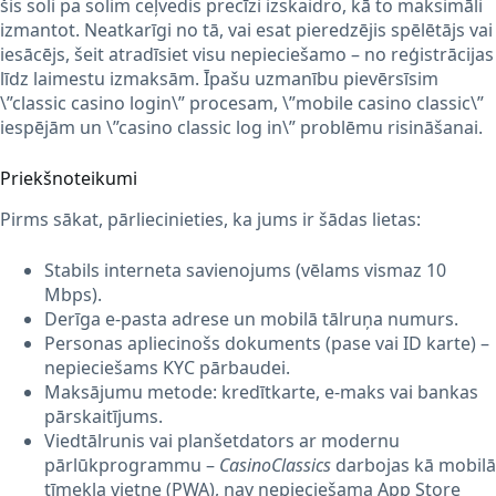
šis soli pa solim ceļvedis precīzi izskaidro, kā to maksimāli
izmantot. Neatkarīgi no tā, vai esat pieredzējis spēlētājs vai
iesācējs, šeit atradīsiet visu nepieciešamo – no reģistrācijas
līdz laimestu izmaksām. Īpašu uzmanību pievērsīsim
\”classic casino login\” procesam, \”mobile casino classic\”
iespējām un \”casino classic log in\” problēmu risināšanai.
Priekšnoteikumi
Pirms sākat, pārliecinieties, ka jums ir šādas lietas:
Stabils interneta savienojums (vēlams vismaz 10
Mbps).
Derīga e-pasta adrese un mobilā tālruņa numurs.
Personas apliecinošs dokuments (pase vai ID karte) –
nepieciešams KYC pārbaudei.
Maksājumu metode: kredītkarte, e-maks vai bankas
pārskaitījums.
Viedtālrunis vai planšetdators ar modernu
pārlūkprogrammu –
CasinoClassics
darbojas kā mobilā
tīmekļa vietne (PWA), nav nepieciešama App Store