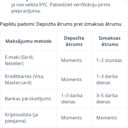
ja nav veikta KYC. Pabeidziet verifikāciju pirms
pieprasījuma.
Papildu padomi: Depozīta ātrums pret izmaksas ātrumu
Depozīta
Izmaksas
Maksājumu metode
ātrums
ātrums
E-maki (Skrill,
Moments
1–2 stundas
Neteller)
Kredītkartes (Visa,
1–3 darba
Moments
Mastercard)
dienas
1–3 darba
3–5 darba
Bankas pārskaitījums
dienas
dienas
Kriptovalūta (ja
Moments
Moments
pieejama)