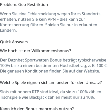
Problem: Geo-Restriktion
Wenn Sie eine Fehlermeldung wegen Ihres Standorts
erhalten, nutzen Sie kein VPN – dies kann zur
Kontosperrung führen. Spielen Sie nur in erlaubten
Ländern.
Quick Answers
Wie hoch ist der Willkommensbonus?
Der Daznbet Sportwetten Bonus beträgt typischerweise
100% bis zu einem bestimmten Höchstbetrag, z. B. 100 €.
Die genauen Konditionen finden Sie auf der Website.
Welche Spiele eignen sich am besten für den Umsatz?
Slots mit hohem RTP sind ideal, da sie zu 100% zählen.
Tischspiele wie Blackjack zählen meist nur zu 10%.
Kann ich den Bonus mehrmals nutzen?