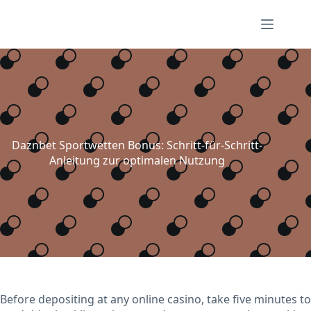
Daznbet Sportwetten Bonus: Schritt-für-Schritt-
Anleitung zur optimalen Nutzung
Before depositing at any online casino, take five minutes to