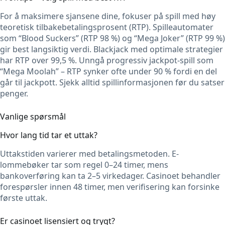
For å maksimere sjansene dine, fokuser på spill med høy
teoretisk tilbakebetalingsprosent (RTP). Spilleautomater
som “Blood Suckers” (RTP 98 %) og “Mega Joker” (RTP 99 %)
gir best langsiktig verdi. Blackjack med optimale strategier
har RTP over 99,5 %. Unngå progressiv jackpot-spill som
“Mega Moolah” – RTP synker ofte under 90 % fordi en del
går til jackpott. Sjekk alltid spillinformasjonen før du satser
penger.
Vanlige spørsmål
Hvor lang tid tar et uttak?
Uttakstiden varierer med betalingsmetoden. E-
lommebøker tar som regel 0–24 timer, mens
bankoverføring kan ta 2–5 virkedager. Casinoet behandler
forespørsler innen 48 timer, men verifisering kan forsinke
første uttak.
Er casinoet lisensiert og trygt?