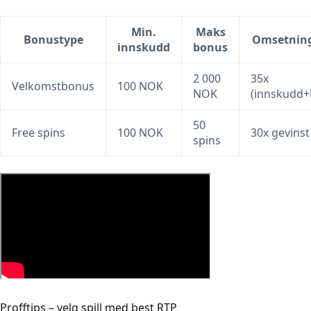
Min.
Maks
Bonustype
Omsetnin
innskudd
bonus
2 000
35x
Velkomstbonus
100 NOK
NOK
(innskudd+
50
Free spins
100 NOK
30x gevinst
spins
Profftips – velg spill med best RTP