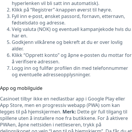
hyperlenken vil bli satt inn automatisk).
Klikk på “Registrer”-knappen øverst til høyre.
Fyll inn e-post, ønsket passord, fornavn, etternavn,
fødselsdato og adresse.
Velg valuta (NOK) og eventuell kampanjekode hvis du
har en.
Godkjenn vilkårene og bekreft at du er over lovlig
alder.
Klikk “Opprett konto” og åpne e-posten du mottar for
å verifisere adressen.
Logg inn og fullfør profilen din med telefonnummer
og eventuelle adresseopplysninger.
App og mobilguide
Casinoet tilbyr ikke en nedlastbar app i Google Play eller
App Store, men en progressiv webapp (PWA) som kan
legges til på hjemskjermen.
Merk:
Dette gir full tilgang til
spillene uten å installere noe fra butikkene. For å aktivere
PWAen, åpne nettsiden i nettleseren, trykk på
delingsikonet og velg “Legg til på hjemskjerm”. Da får du et