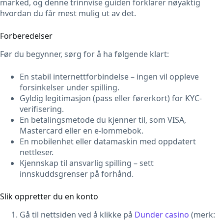
marked, og denne trinnvise guiden forklarer nøyaktig
hvordan du får mest mulig ut av det.
Forberedelser
Før du begynner, sørg for å ha følgende klart:
En stabil internettforbindelse – ingen vil oppleve
forsinkelser under spilling.
Gyldig legitimasjon (pass eller førerkort) for KYC-
verifisering.
En betalingsmetode du kjenner til, som VISA,
Mastercard eller en e-lommebok.
En mobilenhet eller datamaskin med oppdatert
nettleser.
Kjennskap til ansvarlig spilling – sett
innskuddsgrenser på forhånd.
Slik oppretter du en konto
Gå til nettsiden ved å klikke på
Dunder casino
(merk: