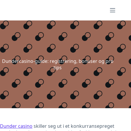
Dundercasino-guide: registrering, bonuser og pro
tips
Dunder casino
skiller seg ut i et konkurransepreget