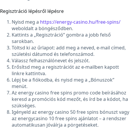
Regisztráció lépésről lépésre
Nyisd meg a
https://energy-casino.hu/free-spins/
weboldalt a böngésződben.
Kattints a „Regisztráció” gombra a jobb felső
sarokban.
Töltsd ki az űrlapot: add meg a neved, e-mail címed,
születési dátumod és telefonszámod.
Válassz felhasználónevet és jelszót.
Erősítsd meg a regisztrációt az e-mailben kapott
linkre kattintva.
Lépj be a fiókodba, és nyisd meg a „Bónuszok”
menüt.
Az energy casino free spins promo code beírásához
keresd a promóciós kód mezőt, és írd be a kódot, ha
szükséges.
Igényeld az energy casino 50 free spins bónuszt vagy
az energycasino 10 free spins ajánlatot – a rendszer
automatikusan jóváírja a pörgetéseket.