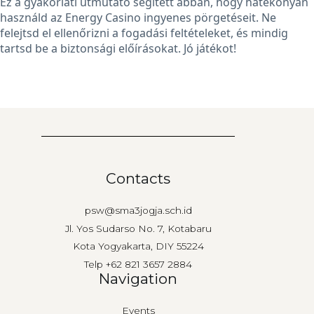
Ez a gyakorlati útmutató segített abban, hogy hatékonyan
használd az Energy Casino ingyenes pörgetéseit. Ne
felejtsd el ellenőrizni a fogadási feltételeket, és mindig
tartsd be a biztonsági előírásokat. Jó játékot!
Contacts
psw@sma3jogja.sch.id
Jl. Yos Sudarso No. 7, Kotabaru
Kota Yogyakarta, DIY 55224
Telp +62 821 3657 2884
Navigation
Events