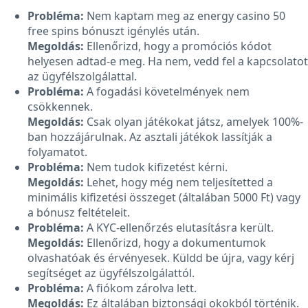
Probléma:
Nem kaptam meg az energy casino 50
free spins bónuszt igénylés után.
Megoldás:
Ellenőrizd, hogy a promóciós kódot
helyesen adtad-e meg. Ha nem, vedd fel a kapcsolatot
az ügyfélszolgálattal.
Probléma:
A fogadási követelmények nem
csökkennek.
Megoldás:
Csak olyan játékokat játsz, amelyek 100%-
ban hozzájárulnak. Az asztali játékok lassítják a
folyamatot.
Probléma:
Nem tudok kifizetést kérni.
Megoldás:
Lehet, hogy még nem teljesítetted a
minimális kifizetési összeget (általában 5000 Ft) vagy
a bónusz feltételeit.
Probléma:
A KYC-ellenőrzés elutasításra került.
Megoldás:
Ellenőrizd, hogy a dokumentumok
olvashatóak és érvényesek. Küldd be újra, vagy kérj
segítséget az ügyfélszolgálattól.
Probléma:
A fiókom zárolva lett.
Megoldás:
Ez általában biztonsági okokból történik.