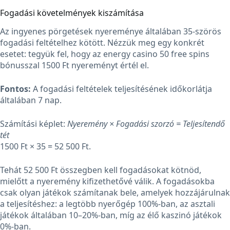
Fogadási követelmények kiszámítása
Az ingyenes pörgetések nyereménye általában 35-szörös
fogadási feltételhez kötött. Nézzük meg egy konkrét
esetet: tegyük fel, hogy az energy casino 50 free spins
bónusszal 1500 Ft nyereményt értél el.
Fontos:
A fogadási feltételek teljesítésének időkorlátja
általában 7 nap.
Számítási képlet:
Nyeremény × Fogadási szorzó = Teljesítendő
tét
1500 Ft × 35 = 52 500 Ft.
Tehát 52 500 Ft összegben kell fogadásokat kötnöd,
mielőtt a nyeremény kifizethetővé válik. A fogadásokba
csak olyan játékok számítanak bele, amelyek hozzájárulnak
a teljesítéshez: a legtöbb nyerőgép 100%-ban, az asztali
játékok általában 10–20%-ban, míg az élő kaszinó játékok
0%-ban.