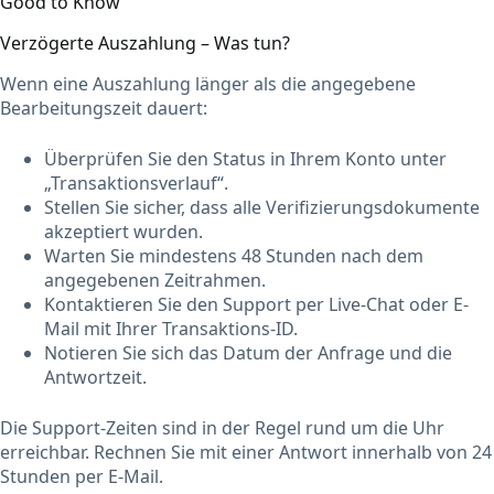
Good to Know
Verzögerte Auszahlung – Was tun?
Wenn eine Auszahlung länger als die angegebene
Bearbeitungszeit dauert:
Überprüfen Sie den Status in Ihrem Konto unter
„Transaktionsverlauf“.
Stellen Sie sicher, dass alle Verifizierungsdokumente
akzeptiert wurden.
Warten Sie mindestens 48 Stunden nach dem
angegebenen Zeitrahmen.
Kontaktieren Sie den Support per Live-Chat oder E-
Mail mit Ihrer Transaktions-ID.
Notieren Sie sich das Datum der Anfrage und die
Antwortzeit.
Die Support-Zeiten sind in der Regel rund um die Uhr
erreichbar. Rechnen Sie mit einer Antwort innerhalb von 24
Stunden per E-Mail.