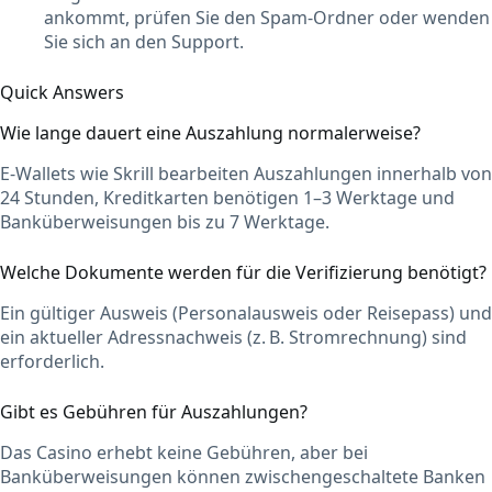
ankommt, prüfen Sie den Spam-Ordner oder wenden
Sie sich an den Support.
Quick Answers
Wie lange dauert eine Auszahlung normalerweise?
E-Wallets wie Skrill bearbeiten Auszahlungen innerhalb von
24 Stunden, Kreditkarten benötigen 1–3 Werktage und
Banküberweisungen bis zu 7 Werktage.
Welche Dokumente werden für die Verifizierung benötigt?
Ein gültiger Ausweis (Personalausweis oder Reisepass) und
ein aktueller Adressnachweis (z. B. Stromrechnung) sind
erforderlich.
Gibt es Gebühren für Auszahlungen?
Das Casino erhebt keine Gebühren, aber bei
Banküberweisungen können zwischengeschaltete Banken