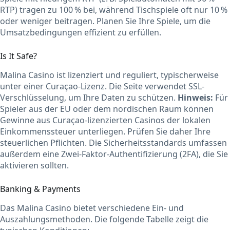
RTP) tragen zu 100 % bei, während Tischspiele oft nur 10 %
oder weniger beitragen. Planen Sie Ihre Spiele, um die
Umsatzbedingungen effizient zu erfüllen.
Is It Safe?
Malina Casino ist lizenziert und reguliert, typischerweise
unter einer Curaçao-Lizenz. Die Seite verwendet SSL-
Verschlüsselung, um Ihre Daten zu schützen.
Hinweis:
Für
Spieler aus der EU oder dem nordischen Raum können
Gewinne aus Curaçao-lizenzierten Casinos der lokalen
Einkommenssteuer unterliegen. Prüfen Sie daher Ihre
steuerlichen Pflichten. Die Sicherheitsstandards umfassen
außerdem eine Zwei-Faktor-Authentifizierung (2FA), die Sie
aktivieren sollten.
Banking & Payments
Das Malina Casino bietet verschiedene Ein- und
Auszahlungsmethoden. Die folgende Tabelle zeigt die