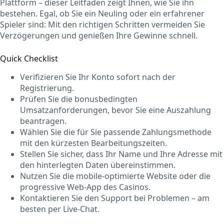
Plattform – dieser Leitfaden zeigt Ihnen, wie Sie ihn
bestehen. Egal, ob Sie ein Neuling oder ein erfahrener
Spieler sind: Mit den richtigen Schritten vermeiden Sie
Verzögerungen und genießen Ihre Gewinne schnell.
Quick Checklist
Verifizieren Sie Ihr Konto sofort nach der
Registrierung.
Prüfen Sie die bonusbedingten
Umsatzanforderungen, bevor Sie eine Auszahlung
beantragen.
Wählen Sie die für Sie passende Zahlungsmethode
mit den kürzesten Bearbeitungszeiten.
Stellen Sie sicher, dass Ihr Name und Ihre Adresse mit
den hinterlegten Daten übereinstimmen.
Nutzen Sie die mobile-optimierte Website oder die
progressive Web-App des Casinos.
Kontaktieren Sie den Support bei Problemen – am
besten per Live-Chat.