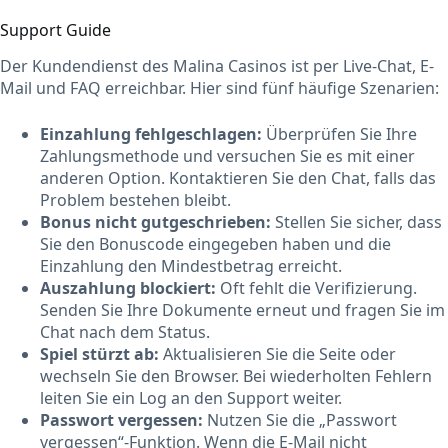
Support Guide
Der Kundendienst des Malina Casinos ist per Live-Chat, E-
Mail und FAQ erreichbar. Hier sind fünf häufige Szenarien:
Einzahlung fehlgeschlagen:
Überprüfen Sie Ihre
Zahlungsmethode und versuchen Sie es mit einer
anderen Option. Kontaktieren Sie den Chat, falls das
Problem bestehen bleibt.
Bonus nicht gutgeschrieben:
Stellen Sie sicher, dass
Sie den Bonuscode eingegeben haben und die
Einzahlung den Mindestbetrag erreicht.
Auszahlung blockiert:
Oft fehlt die Verifizierung.
Senden Sie Ihre Dokumente erneut und fragen Sie im
Chat nach dem Status.
Spiel stürzt ab:
Aktualisieren Sie die Seite oder
wechseln Sie den Browser. Bei wiederholten Fehlern
leiten Sie ein Log an den Support weiter.
Passwort vergessen:
Nutzen Sie die „Passwort
vergessen“-Funktion. Wenn die E-Mail nicht