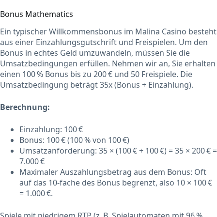
Bonus Mathematics
Ein typischer Willkommensbonus im Malina Casino besteht
aus einer Einzahlungsgutschrift und Freispielen. Um den
Bonus in echtes Geld umzuwandeln, müssen Sie die
Umsatzbedingungen erfüllen. Nehmen wir an, Sie erhalten
einen 100 % Bonus bis zu 200 € und 50 Freispiele. Die
Umsatzbedingung beträgt 35x (Bonus + Einzahlung).
Berechnung:
Einzahlung: 100 €
Bonus: 100 € (100 % von 100 €)
Umsatzanforderung: 35 × (100 € + 100 €) = 35 × 200 € =
7.000 €
Maximaler Auszahlungsbetrag aus dem Bonus: Oft
auf das 10-fache des Bonus begrenzt, also 10 × 100 €
= 1.000 €.
Spiele mit niedrigem RTP (z. B. Spielautomaten mit 96 %