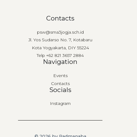
Contacts
psw@sma3jogja.sch.id
Jl. Yos Sudarso No. 7, Kotabaru
Kota Yogyakarta, DIY 55224
Telp +62 821 3657 2884
Navigation
Events
Contacts
Socials
Instagram
© 2026 by Padmanaba