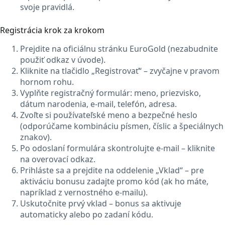
svoje pravidlá.
Registrácia krok za krokom
Prejdite na oficiálnu stránku EuroGold (nezabudnite
použiť odkaz v úvode).
Kliknite na tlačidlo „Registrovať“ – zvyčajne v pravom
hornom rohu.
Vyplňte registračný formulár: meno, priezvisko,
dátum narodenia, e‑mail, telefón, adresa.
Zvoľte si používateľské meno a bezpečné heslo
(odporúčame kombináciu písmen, číslic a špeciálnych
znakov).
Po odoslaní formulára skontrolujte e‑mail – kliknite
na overovací odkaz.
Prihláste sa a prejdite na oddelenie „Vklad“ – pre
aktiváciu bonusu zadajte promo kód (ak ho máte,
napríklad z vernostného e‑mailu).
Uskutočnite prvý vklad – bonus sa aktivuje
automaticky alebo po zadaní kódu.