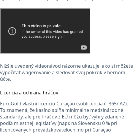
Nižšie uvedený videonávod názorne ukazuje, ako si môžete
vypočítať wagerovanie a sledovať svoj pokrok v hernom
účte.
Licencia a ochrana hráčov
EuroGold vlastní licenciu Curaçao (sublicencia č. 365/JAZ).
To znamená, že kasíno spĺňa minimálne medzinárodné
štandardy, ale pre hráčov z EÚ môžu byť výhry zdanené
podľa miestnej legislatívy (napr. na Slovensku 0 % pri
licencovaných prevádzkovateľoch, no pri Curaçao