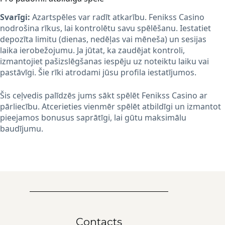
Svarīgi:
Azartspēles var radīt atkarību. Fenikss Casino
nodrošina rīkus, lai kontrolētu savu spēlēšanu. Iestatiet
depozīta limitu (dienas, nedēļas vai mēneša) un sesijas
laika ierobežojumu. Ja jūtat, ka zaudējat kontroli,
izmantojiet pašizslēgšanas iespēju uz noteiktu laiku vai
pastāvīgi. Šie rīki atrodami jūsu profila iestatījumos.
Šis ceļvedis palīdzēs jums sākt spēlēt Fenikss Casino ar
pārliecību. Atcerieties vienmēr spēlēt atbildīgi un izmantot
pieejamos bonusus saprātīgi, lai gūtu maksimālu
baudījumu.
Contacts