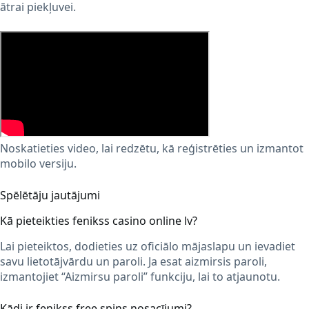
ātrai piekļuvei.
Noskatieties video, lai redzētu, kā reģistrēties un izmantot
mobilo versiju.
Spēlētāju jautājumi
Kā pieteikties fenikss casino online lv?
Lai pieteiktos, dodieties uz oficiālo mājaslapu un ievadiet
savu lietotājvārdu un paroli. Ja esat aizmirsis paroli,
izmantojiet “Aizmirsu paroli” funkciju, lai to atjaunotu.
Kādi ir fenikss free spins nosacījumi?