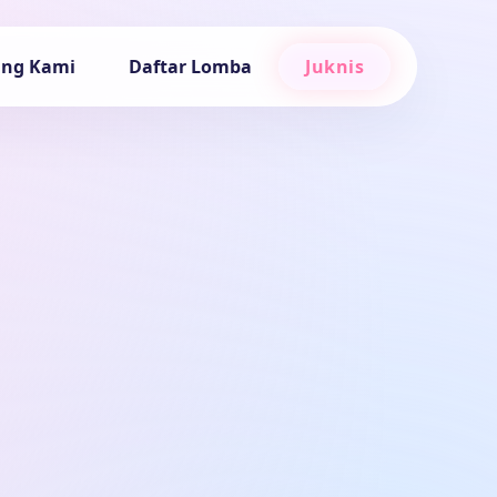
ang Kami
Daftar Lomba
Juknis