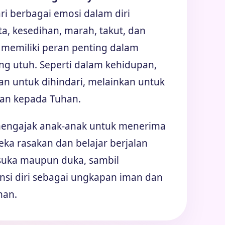
ari berbagai emosi dalam diri
ta, kesedihan, marah, takut, dan
memiliki peran penting dalam
g utuh. Seperti dalam kehidupan,
an untuk dihindari, melainkan untuk
kan kepada Tuhan.
 mengajak anak-anak untuk menerima
ka rasakan dan belajar berjalan
suka maupun duka, sambil
i diri sebagai ungkapan iman dan
han.