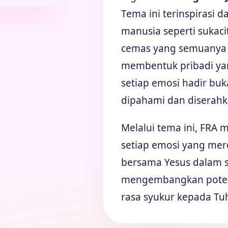
Tema ini terinspirasi d
manusia seperti sukaci
cemas yang semuanya 
membentuk pribadi yan
setiap emosi hadir buk
dipahami dan diserah
Melalui tema ini, FRA
setiap emosi yang mere
bersama Yesus dalam 
mengembangkan potens
rasa syukur kepada Tu