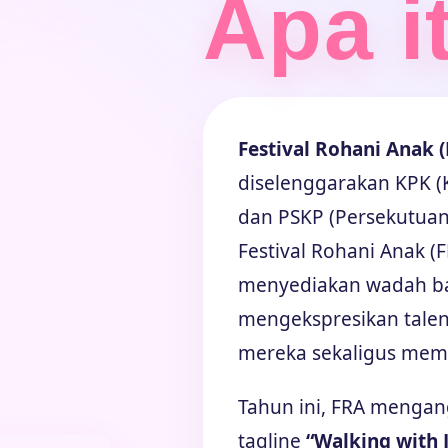
Apa i
Festival Rohani Anak 
diselenggarakan KPK (
dan PSKP (Persekutuan
Festival Rohani Anak (
menyediakan wadah bag
mengekspresikan talen
mereka sekaligus mem
Tahun ini, FRA menga
tagline
“Walking with 