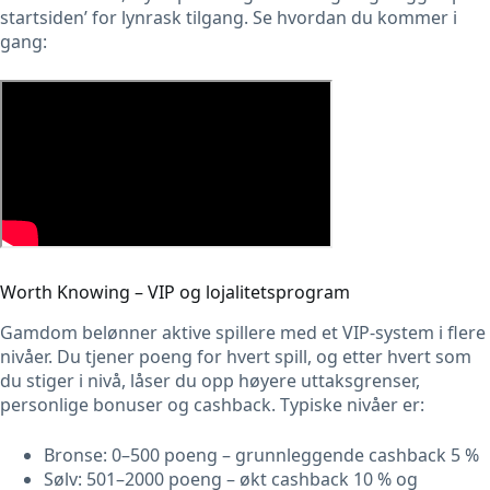
startsiden’ for lynrask tilgang. Se hvordan du kommer i
gang:
Worth Knowing – VIP og lojalitetsprogram
Gamdom belønner aktive spillere med et VIP-system i flere
nivåer. Du tjener poeng for hvert spill, og etter hvert som
du stiger i nivå, låser du opp høyere uttaksgrenser,
personlige bonuser og cashback. Typiske nivåer er:
Bronse: 0–500 poeng – grunnleggende cashback 5 %
Sølv: 501–2000 poeng – økt cashback 10 % og