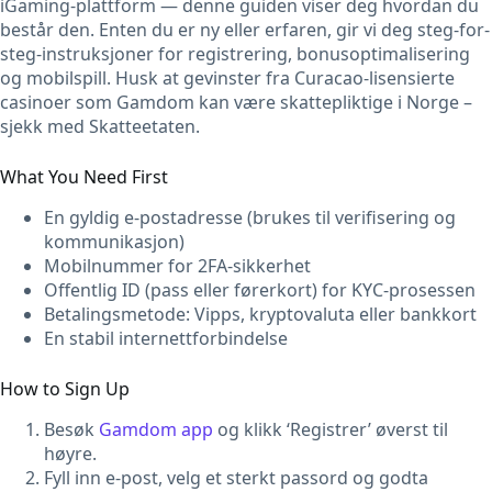
iGaming-plattform — denne guiden viser deg hvordan du
består den. Enten du er ny eller erfaren, gir vi deg steg-for-
steg-instruksjoner for registrering, bonusoptimalisering
og mobilspill. Husk at gevinster fra Curacao-lisensierte
casinoer som Gamdom kan være skattepliktige i Norge –
sjekk med Skatteetaten.
What You Need First
En gyldig e-postadresse (brukes til verifisering og
kommunikasjon)
Mobilnummer for 2FA-sikkerhet
Offentlig ID (pass eller førerkort) for KYC-prosessen
Betalingsmetode: Vipps, kryptovaluta eller bankkort
En stabil internettforbindelse
How to Sign Up
Besøk
Gamdom app
og klikk ‘Registrer’ øverst til
høyre.
Fyll inn e-post, velg et sterkt passord og godta