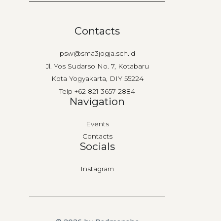
Contacts
psw@sma3jogja.sch.id
Jl. Yos Sudarso No. 7, Kotabaru
Kota Yogyakarta, DIY 55224
Telp +62 821 3657 2884
Navigation
Events
Contacts
Socials
Instagram