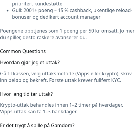
prioritert kundestøtte
Gull: 2001+ poeng – 15 % cashback, ukentlige reload-
bonuser og dedikert account manager
Poengene opptjenes som 1 poeng per 50 kr omsatt. Jo mer
du spiller, desto raskere avanserer du.
Common Questions
Hvordan gjør jeg et uttak?
Gå til kassen, velg uttaksmetode (Vipps eller krypto), skriv
inn beløp og bekreft. Første uttak krever fullført KYC.
Hvor lang tid tar uttak?
Krypto-uttak behandles innen 1–2 timer på hverdager.
Vipps-uttak kan ta 1–3 bankdager.
Er det trygt å spille på Gamdom?