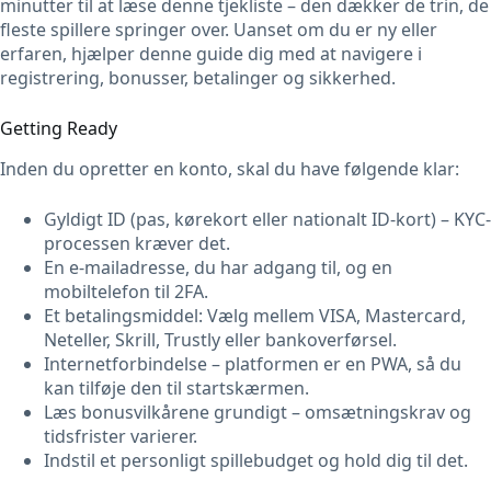
minutter til at læse denne tjekliste – den dækker de trin, de
fleste spillere springer over. Uanset om du er ny eller
erfaren, hjælper denne guide dig med at navigere i
registrering, bonusser, betalinger og sikkerhed.
Getting Ready
Inden du opretter en konto, skal du have følgende klar:
Gyldigt ID (pas, kørekort eller nationalt ID-kort) – KYC-
processen kræver det.
En e-mailadresse, du har adgang til, og en
mobiltelefon til 2FA.
Et betalingsmiddel: Vælg mellem VISA, Mastercard,
Neteller, Skrill, Trustly eller bankoverførsel.
Internetforbindelse – platformen er en PWA, så du
kan tilføje den til startskærmen.
Læs bonusvilkårene grundigt – omsætningskrav og
tidsfrister varierer.
Indstil et personligt spillebudget og hold dig til det.