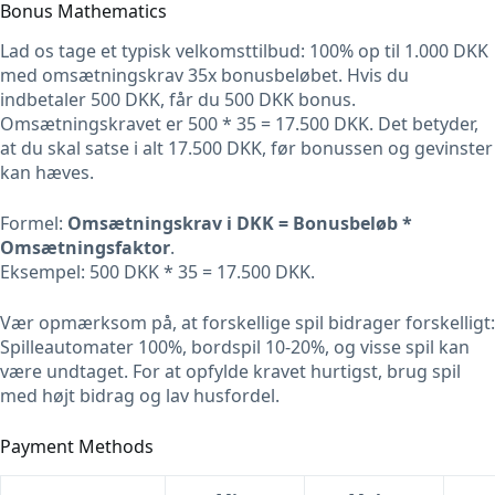
Bonus Mathematics
Lad os tage et typisk velkomsttilbud: 100% op til 1.000 DKK
med omsætningskrav 35x bonusbeløbet. Hvis du
indbetaler 500 DKK, får du 500 DKK bonus.
Omsætningskravet er 500 * 35 = 17.500 DKK. Det betyder,
at du skal satse i alt 17.500 DKK, før bonussen og gevinster
kan hæves.
Formel:
Omsætningskrav i DKK = Bonusbeløb *
Omsætningsfaktor
.
Eksempel: 500 DKK * 35 = 17.500 DKK.
Vær opmærksom på, at forskellige spil bidrager forskelligt:
Spilleautomater 100%, bordspil 10-20%, og visse spil kan
være undtaget. For at opfylde kravet hurtigst, brug spil
med højt bidrag og lav husfordel.
Payment Methods