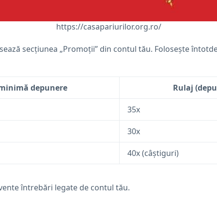
https://casapariurilor.org.ro/
esează secțiunea „Promoții” din contul tău. Folosește întotd
minimă depunere
Rulaj (dep
35x
30x
40x (câștiguri)
cvente întrebări legate de contul tău.