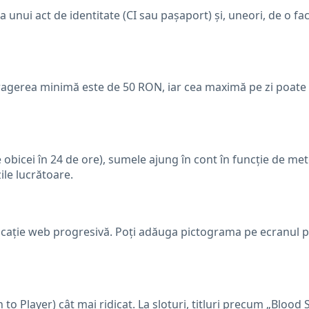
 unui act de identitate (CI sau pașaport) și, uneori, de o fac
tragerea minimă este de 50 RON, iar cea maximă pe zi poate 
 obicei în 24 de ore), sumele ajung în cont în funcție de met
ile lucrătoare.
icație web progresivă. Poți adăuga pictograma pe ecranul pri
 to Player) cât mai ridicat. La sloturi, titluri precum „Bloo