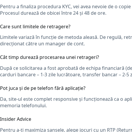
Pentru a finaliza procedura KYC, vei avea nevoie de o copie a
Procesul durează de obicei între 24 și 48 de ore.
Care sunt limitele de retragere?
Limitele variază în funcție de metoda aleasă. De regulă, re
direcționat către un manager de cont.
Cât timp durează procesarea unei retrageri?
După ce solicitarea a fost aprobată de echipa financiară (de
carduri bancare – 1-3 zile lucrătoare, transfer bancar – 2-5 z
Pot juca și de pe telefon fără aplicație?
Da, site-ul este complet responsive și funcționează ca o apl
memoria telefonului.
Insider Advice
Pentru a-ți maximiza șansele, alege jocuri cu un RTP (Return