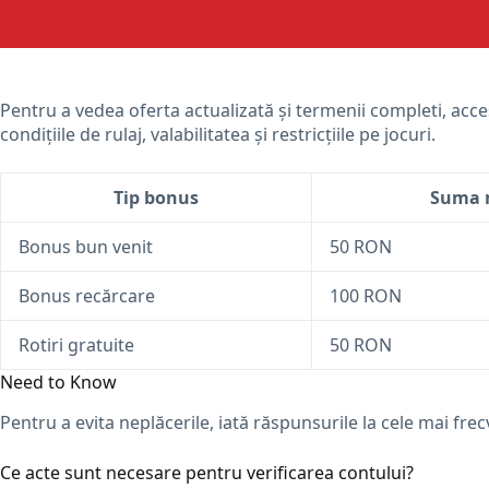
Pentru a vedea oferta actualizată și termenii completi, acc
condițiile de rulaj, valabilitatea și restricțiile pe jocuri.
Tip bonus
Suma 
Bonus bun venit
50 RON
Bonus recărcare
100 RON
Rotiri gratuite
50 RON
Need to Know
Pentru a evita neplăcerile, iată răspunsurile la cele mai fre
Ce acte sunt necesare pentru verificarea contului?