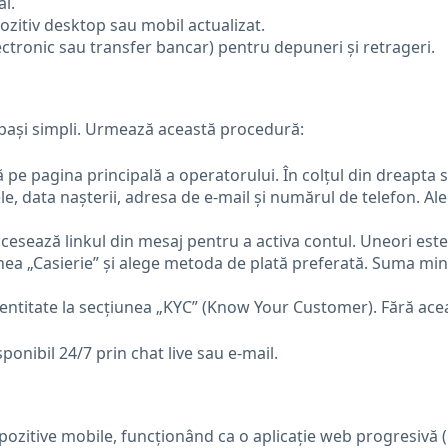
l.
ozitiv desktop sau mobil actualizat.
ctronic sau transfer bancar) pentru depuneri și retrageri.
a pași simpli. Urmează această procedură:
 pe pagina principală a operatorului. În colțul din dreapta s
 data nașterii, adresa de e-mail și numărul de telefon. Alege
accesează linkul din mesaj pentru a activa contul. Uneori es
unea „Casierie” și alege metoda de plată preferată. Suma mi
dentitate la secțiunea „KYC” (Know Your Customer). Fără aceast
ponibil 24/7 prin chat live sau e-mail.
pozitive mobile, funcționând ca o aplicație web progresivă 