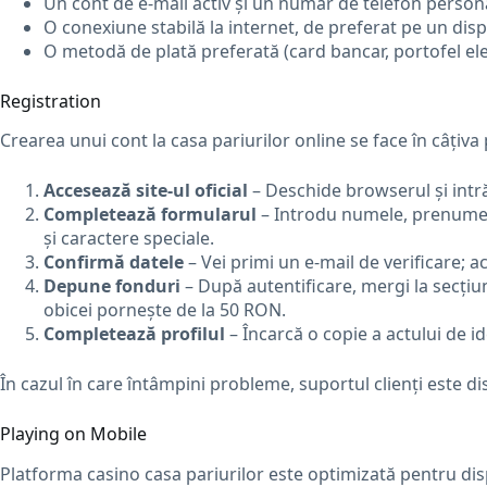
Un cont de e-mail activ și un număr de telefon persona
O conexiune stabilă la internet, de preferat pe un disp
O metodă de plată preferată (card bancar, portofel ele
Registration
Crearea unui cont la casa pariurilor online se face în câțiv
Accesează site-ul oficial
– Deschide browserul și intră
Completează formularul
– Introdu numele, prenumele,
și caractere speciale.
Confirmă datele
– Vei primi un e-mail de verificare; 
Depune fonduri
– După autentificare, mergi la secți
obicei pornește de la 50 RON.
Completează profilul
– Încarcă o copie a actului de i
În cazul în care întâmpini probleme, suportul clienți este dis
Playing on Mobile
Platforma casino casa pariurilor este optimizată pentru dis