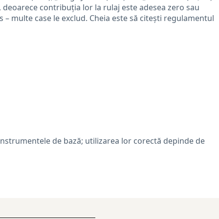
deoarece contribuția lor la rulaj este adesea zero sau
s – multe case le exclud. Cheia este să citești regulamentul
ă instrumentele de bază; utilizarea lor corectă depinde de