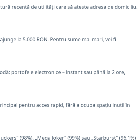
tură recentă de utilități care să ateste adresa de domiciliu.
ajunge la 5.000 RON. Pentru sume mai mari, vei fi
odă: portofele electronice – instant sau până la 2 ore,
ncipal pentru acces rapid, fără a ocupa spațiu inutil în
d Suckers” (98%), „Mega Joker” (99%) sau „Starburst” (96,1%)