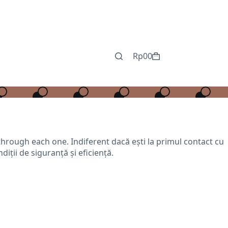
Rp
0
0
hrough each one. Indiferent dacă ești la primul contact cu
diții de siguranță și eficiență.