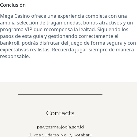
Conclusión
Mega Casino ofrece una experiencia completa con una
amplia selección de tragamonedas, bonos atractivos y un
programa VIP que recompensa la lealtad. Siguiendo los
pasos de esta guía y gestionando correctamente el
bankroll, podrás disfrutar del juego de forma segura y con
expectativas realistas. Recuerda jugar siempre de manera
responsable.
Contacts
psw@sma3jogja.sch.id
Jl. Yos Sudarso No. 7, Kotabaru