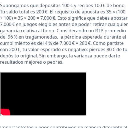
Supongamos que depositas 100 € y recibes 100 € de bono.
Tu saldo total es 200 €. El requisito de apuesta es 35 × (100
+ 100) = 35 × 200 = 7.000 €. Esto significa que debes apostar
7.000 € en juegos elegibles antes de poder retirar cualquier
ganancia relativa al bono. Considerando un RTP promedio
del 96 % en tragamonedas, la pérdida esperada durante el
cumplimiento es del 4 % de 7.000 € = 280 €. Como partiste
con 200 €, tu valor esperado es negativo: pierdes 80 € de tu
depósito original. Sin embargo, la varianza puede darte
resultados mejores o peores.
Importante: los juegos contribuyen de manera diferente al