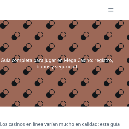
Guía completa para jugar en Mega Casino: registro,
bonos y seguridad
Los casinos en línea varían mucho en calidad: esta guía