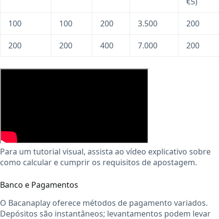
€5)
100
100
200
3.500
200
200
200
400
7.000
200
Para um tutorial visual, assista ao vídeo explicativo sobre
como calcular e cumprir os requisitos de apostagem.
Banco e Pagamentos
O Bacanaplay oferece métodos de pagamento variados.
Depósitos são instantâneos; levantamentos podem levar