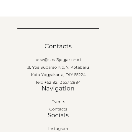
Contacts
psw@sma3jogja.sch.id
Jl. Yos Sudarso No. 7, Kotabaru
Kota Yogyakarta, DIY 55224
Telp +62 821 3657 2884
Navigation
Events
Contacts
Socials
Instagram