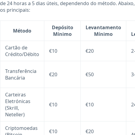
de 24 horas a 5 dias úteis, dependendo do método. Abaixo,
os principais:
Depósito
Levantamento
Método
Mínimo
Mínimo
L
Cartão de
€10
€20
2
Crédito/Débito
Transferência
€20
€50
3
Bancária
Carteiras
Eletrónicas
€10
€10
2
(Skrill,
Neteller)
Criptomoedas
€10
€20
(Bitcoin,
A