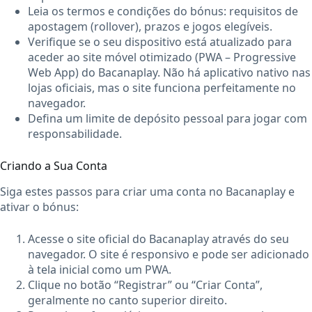
Leia os termos e condições do bónus: requisitos de
apostagem (rollover), prazos e jogos elegíveis.
Verifique se o seu dispositivo está atualizado para
aceder ao site móvel otimizado (PWA – Progressive
Web App) do Bacanaplay. Não há aplicativo nativo nas
lojas oficiais, mas o site funciona perfeitamente no
navegador.
Defina um limite de depósito pessoal para jogar com
responsabilidade.
Criando a Sua Conta
Siga estes passos para criar uma conta no Bacanaplay e
ativar o bónus:
Acesse o site oficial do Bacanaplay através do seu
navegador. O site é responsivo e pode ser adicionado
à tela inicial como um PWA.
Clique no botão “Registrar” ou “Criar Conta”,
geralmente no canto superior direito.