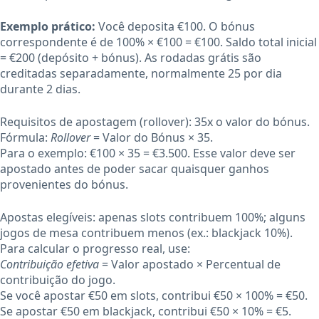
Exemplo prático:
Você deposita €100. O bónus
correspondente é de 100% × €100 = €100. Saldo total inicial
= €200 (depósito + bónus). As rodadas grátis são
creditadas separadamente, normalmente 25 por dia
durante 2 dias.
Requisitos de apostagem (rollover): 35x o valor do bónus.
Fórmula:
Rollover
= Valor do Bónus × 35.
Para o exemplo: €100 × 35 = €3.500. Esse valor deve ser
apostado antes de poder sacar quaisquer ganhos
provenientes do bónus.
Apostas elegíveis: apenas slots contribuem 100%; alguns
jogos de mesa contribuem menos (ex.: blackjack 10%).
Para calcular o progresso real, use:
Contribuição efetiva
= Valor apostado × Percentual de
contribuição do jogo.
Se você apostar €50 em slots, contribui €50 × 100% = €50.
Se apostar €50 em blackjack, contribui €50 × 10% = €5.