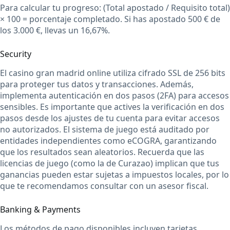
Para calcular tu progreso: (Total apostado / Requisito total)
× 100 = porcentaje completado. Si has apostado 500 € de
los 3.000 €, llevas un 16,67%.
Security
El casino gran madrid online utiliza cifrado SSL de 256 bits
para proteger tus datos y transacciones. Además,
implementa autenticación en dos pasos (2FA) para accesos
sensibles. Es importante que actives la verificación en dos
pasos desde los ajustes de tu cuenta para evitar accesos
no autorizados. El sistema de juego está auditado por
entidades independientes como eCOGRA, garantizando
que los resultados sean aleatorios. Recuerda que las
licencias de juego (como la de Curazao) implican que tus
ganancias pueden estar sujetas a impuestos locales, por lo
que te recomendamos consultar con un asesor fiscal.
Banking & Payments
Los métodos de pago disponibles incluyen tarjetas