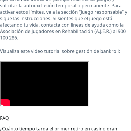
solicitar la autoexclusión temporal o permanente. Para
activar estos límites, ve a la sección “Juego responsable” y
sigue las instrucciones. Si sientes que el juego está
afectando tu vida, contacta con líneas de ayuda como la
Asociación de Jugadores en Rehabilitación (A.J.E.R.) al 900
100 286.
Visualiza este video tutorial sobre gestión de bankroll:
FAQ
¿Cuánto tiempo tarda el primer retiro en casino gran