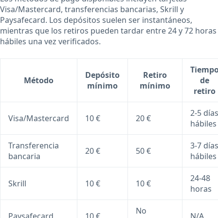
Visa/Mastercard, transferencias bancarias, Skrill y
Paysafecard. Los depósitos suelen ser instantáneos,
mientras que los retiros pueden tardar entre 24 y 72 horas
hábiles una vez verificados.
Tiemp
Depósito
Retiro
Método
de
mínimo
mínimo
retiro
2-5 día
Visa/Mastercard
10 €
20 €
hábiles
Transferencia
3-7 día
20 €
50 €
bancaria
hábiles
24-48
Skrill
10 €
10 €
horas
No
Paysafecard
10 €
N/A