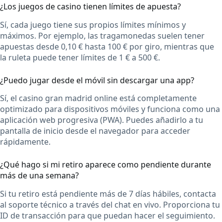
¿Los juegos de casino tienen límites de apuesta?
Sí, cada juego tiene sus propios límites mínimos y
máximos. Por ejemplo, las tragamonedas suelen tener
apuestas desde 0,10 € hasta 100 € por giro, mientras que
la ruleta puede tener límites de 1 € a 500 €.
¿Puedo jugar desde el móvil sin descargar una app?
Sí, el casino gran madrid online está completamente
optimizado para dispositivos móviles y funciona como una
aplicación web progresiva (PWA). Puedes añadirlo a tu
pantalla de inicio desde el navegador para acceder
rápidamente.
¿Qué hago si mi retiro aparece como pendiente durante
más de una semana?
Si tu retiro está pendiente más de 7 días hábiles, contacta
al soporte técnico a través del chat en vivo. Proporciona tu
ID de transacción para que puedan hacer el seguimiento.