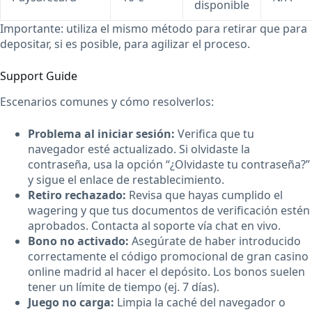
disponible
Importante: utiliza el mismo método para retirar que para
depositar, si es posible, para agilizar el proceso.
Support Guide
Escenarios comunes y cómo resolverlos:
Problema al iniciar sesión:
Verifica que tu
navegador esté actualizado. Si olvidaste la
contraseña, usa la opción “¿Olvidaste tu contraseña?”
y sigue el enlace de restablecimiento.
Retiro rechazado:
Revisa que hayas cumplido el
wagering y que tus documentos de verificación estén
aprobados. Contacta al soporte vía chat en vivo.
Bono no activado:
Asegúrate de haber introducido
correctamente el código promocional de gran casino
online madrid al hacer el depósito. Los bonos suelen
tener un límite de tiempo (ej. 7 días).
Juego no carga:
Limpia la caché del navegador o