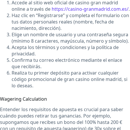
Accede al sitio web oficial de casino gran madrid
online a través de
https://casino-granmadrid.com.es/
.
Haz clic en “Registrarse” y completa el formulario con
tus datos personales reales (nombre, fecha de
nacimiento, dirección).
Elige un nombre de usuario y una contraseña segura
(mínimo 8 caracteres, mayúscula, número y símbolo).
Acepta los términos y condiciones y la política de
privacidad.
Confirma tu correo electrónico mediante el enlace
que recibirás.
Realiza tu primer depósito para activar cualquier
código promocional de gran casino online madrid, si
lo deseas.
Wagering Calculation
Entender los requisitos de apuesta es crucial para saber
cuándo puedes retirar tus ganancias. Por ejemplo,
supongamos que recibes un bono del 100% hasta 200 €
con un requisito de apuesta (wagering) de 30x sobre el