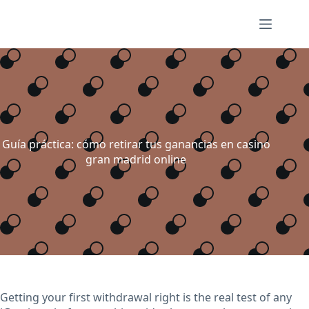
Guía práctica: cómo retirar tus ganancias en casino
gran madrid online
Getting your first withdrawal right is the real test of any