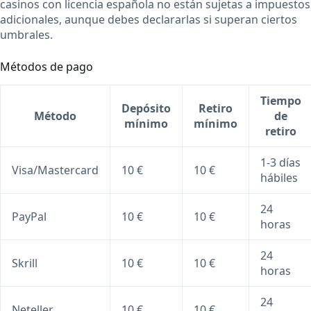
casinos con licencia española no están sujetas a impuestos
adicionales, aunque debes declararlas si superan ciertos
umbrales.
Métodos de pago
Tiempo
Depósito
Retiro
Método
de
mínimo
mínimo
retiro
1-3 días
Visa/Mastercard
10 €
10 €
hábiles
24
PayPal
10 €
10 €
horas
24
Skrill
10 €
10 €
horas
24
Neteller
10 €
10 €