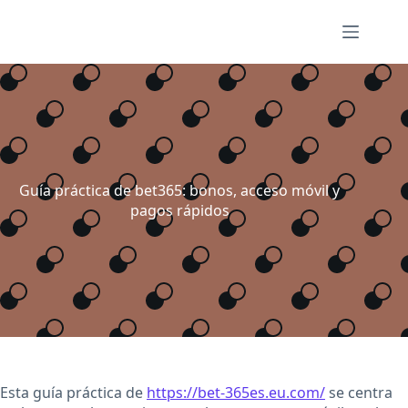
Guía práctica de bet365: bonos, acceso móvil y
pagos rápidos
Esta guía práctica de
https://bet-365es.eu.com/
se centra