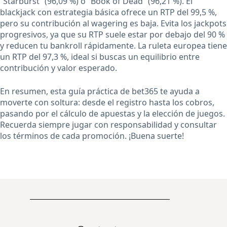
“Starburst” (96,09 %) o “Book of Dead” (96,21 %). El
blackjack con estrategia básica ofrece un RTP del 99,5 %,
pero su contribución al wagering es baja. Evita los jackpots
progresivos, ya que su RTP suele estar por debajo del 90 %
y reducen tu bankroll rápidamente. La ruleta europea tiene
un RTP del 97,3 %, ideal si buscas un equilibrio entre
contribución y valor esperado.
En resumen, esta guía práctica de bet365 te ayuda a
moverte con soltura: desde el registro hasta los cobros,
pasando por el cálculo de apuestas y la elección de juegos.
Recuerda siempre jugar con responsabilidad y consultar
los términos de cada promoción. ¡Buena suerte!