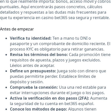
en lo que realmente importa: bonos, acceso móvil y cobros
puntuales. Aquí encontrarás pasos concretos, cálculos
detallados y respuestas a las dudas más frecuentes para
que tu experiencia en casino bet365 sea segura y rentable.
Antes de empezar
Verifica tu identidad:
Ten a mano tu DNI o
pasaporte y un comprobante de domicilio reciente. El
proceso KYC es obligatorio para retirar ganancias.
Revisa los términos del bono:
Cada promoción tiene
requisitos de apuesta, plazos y juegos excluidos.
Léelos antes de aceptar.
Define un presupuesto:
Juega solo con dinero que
puedas permitirte perder. Establece límites de
depósito y sesión.
Comprueba la conexión:
Usa una red estable para
evitar interrupciones durante el juego o los pagos.
Activa la verificación en dos pasos (2FA):
Aumenta
la seguridad de tu cuenta en bet365 español.
Conoce los métodos de pago:
Algunos tienen