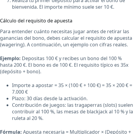
Realiza tu primer depósito para activar el bono de
bienvenida. El importe mínimo suele ser 10 €.
Cálculo del requisito de apuesta
Para entender cuánto necesitas jugar antes de retirar las
ganancias del bono, debes calcular el requisito de apuesta
(wagering). A continuación, un ejemplo con cifras reales.
Ejemplo:
Depositas 100 € y recibes un bono del 100 %
hasta 200 €. El bono es de 100 €. El requisito típico es 35x
(depósito + bono).
Importe a apostar = 35 × (100 € + 100 €) = 35 × 200 € =
7.000 €
Plazo: 30 días desde la activación.
Contribución de juegos: las tragaperras (slots) suelen
contribuir al 100 %, las mesas de blackjack al 10 % y la
ruleta al 20 %.
Fórmula:
Apuesta necesaria = Multiplicador × (Depósito +