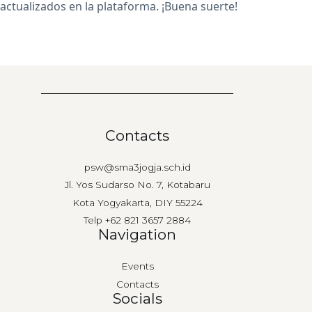
actualizados en la plataforma. ¡Buena suerte!
Contacts
psw@sma3jogja.sch.id
Jl. Yos Sudarso No. 7, Kotabaru
Kota Yogyakarta, DIY 55224
Telp +62 821 3657 2884
Navigation
Events
Contacts
Socials