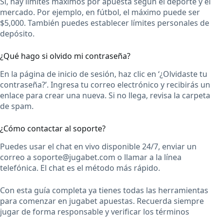
Sí, hay límites máximos por apuesta según el deporte y el
mercado. Por ejemplo, en fútbol, el máximo puede ser
$5,000. También puedes establecer límites personales de
depósito.
¿Qué hago si olvido mi contraseña?
En la página de inicio de sesión, haz clic en ‘¿Olvidaste tu
contraseña?’. Ingresa tu correo electrónico y recibirás un
enlace para crear una nueva. Si no llega, revisa la carpeta
de spam.
¿Cómo contactar al soporte?
Puedes usar el chat en vivo disponible 24/7, enviar un
correo a soporte@jugabet.com o llamar a la línea
telefónica. El chat es el método más rápido.
Con esta guía completa ya tienes todas las herramientas
para comenzar en jugabet apuestas. Recuerda siempre
jugar de forma responsable y verificar los términos