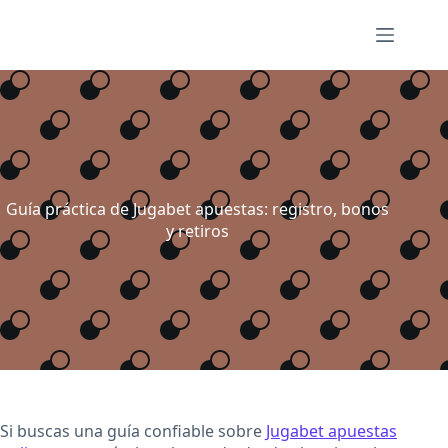
Guía práctica de Jugabet apuestas: registro, bonos
y retiros
Si buscas una guía confiable sobre
Jugabet apuestas