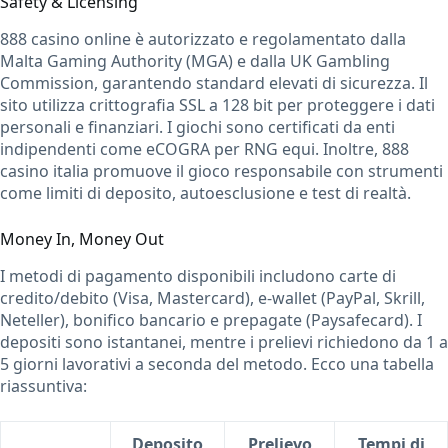
Safety & Licensing
888 casino online è autorizzato e regolamentato dalla
Malta Gaming Authority (MGA) e dalla UK Gambling
Commission, garantendo standard elevati di sicurezza. Il
sito utilizza crittografia SSL a 128 bit per proteggere i dati
personali e finanziari. I giochi sono certificati da enti
indipendenti come eCOGRA per RNG equi. Inoltre, 888
casino italia promuove il gioco responsabile con strumenti
come limiti di deposito, autoesclusione e test di realtà.
Money In, Money Out
I metodi di pagamento disponibili includono carte di
credito/debito (Visa, Mastercard), e-wallet (PayPal, Skrill,
Neteller), bonifico bancario e prepagate (Paysafecard). I
depositi sono istantanei, mentre i prelievi richiedono da 1 a
5 giorni lavorativi a seconda del metodo. Ecco una tabella
riassuntiva:
Deposito
Prelievo
Tempi di