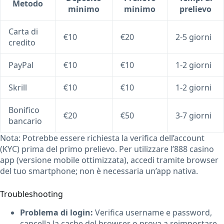
Metodo
minimo
minimo
prelievo
Carta di
€10
€20
2-5 giorni
credito
PayPal
€10
€10
1-2 giorni
Skrill
€10
€10
1-2 giorni
Bonifico
€20
€50
3-7 giorni
bancario
Nota: Potrebbe essere richiesta la verifica dell’account
(KYC) prima del primo prelievo. Per utilizzare l’888 casino
app (versione mobile ottimizzata), accedi tramite browser
del tuo smartphone; non è necessaria un’app nativa.
Troubleshooting
Problema di login:
Verifica username e password,
cancella la cache del browser o prova a reimpostare