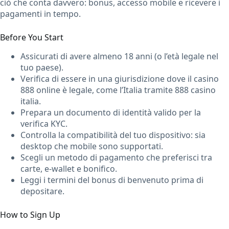
ciò che conta davvero: bonus, accesso mobile e ricevere i
pagamenti in tempo.
Before You Start
Assicurati di avere almeno 18 anni (o l’età legale nel
tuo paese).
Verifica di essere in una giurisdizione dove il casino
888 online è legale, come l’Italia tramite 888 casino
italia.
Prepara un documento di identità valido per la
verifica KYC.
Controlla la compatibilità del tuo dispositivo: sia
desktop che mobile sono supportati.
Scegli un metodo di pagamento che preferisci tra
carte, e-wallet e bonifico.
Leggi i termini del bonus di benvenuto prima di
depositare.
How to Sign Up