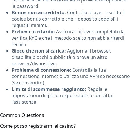
la password.
Bonus non accreditato:
Controlla di aver inserito il
codice bonus corretto e che il deposito soddisfi i
requisiti minimi.
Prelievo in ritardo:
Assicurati di aver completato la
verifica KYC e che il metodo scelto non abbia ritardi
tecnici.
Gioco che non si carica:
Aggiorna il browser,
disabilita blocchi pubblicità o prova un altro
browser/dispositivo.
Problema di connessione:
Controlla la tua
connessione internet o utilizza una VPN se necessario
(se consentito).
Limite di scommessa raggiunto:
Regola le
impostazioni di gioco responsabile o contatta
l’assistenza.
Common Questions
Come posso registrarmi al casino?