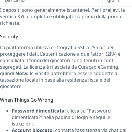
bancario
giorni
I depositi sono generalmente istantanei. Per i prelievi, la
verifica KYC completa è obbligatoria prima della prima
richiesta.
Security
La piattaforma utilizza crittografia SSL a 256 bit per
proteggere i dati. L’autenticazione a due fattori (2FA) è
consigliata. I fondi dei giocatori sono tenuti in conti
segregati. La licenza è rilasciata da Curaçao eGaming,
quindi
Nota:
le vincite potrebbero essere soggette a
tassazione locale in base alla residenza fiscale del
giocatore.
When Things Go Wrong
Password dimenticata:
clicca su “Password
dimenticata?” nella pagina di login e segui le
istruzioni.
Account bloccato:
contatta l’assistenza via chat dal