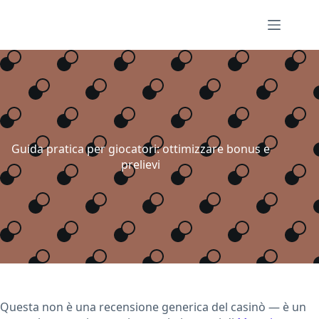
Guida pratica per giocatori: ottimizzare bonus e
prelievi
Questa non è una recensione generica del casinò — è un