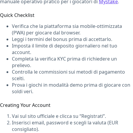
manuale operativo pratico per i giocatori di
Mystake
.
Quick Checklist
Verifica che la piattaforma sia mobile-ottimizzata
(PWA) per giocare dal browser.
Leggi i termini del bonus prima di accettarlo.
Imposta il limite di deposito giornaliero nel tuo
account.
Completa la verifica KYC prima di richiedere un
prelievo.
Controlla le commissioni sui metodi di pagamento
scelti.
Prova i giochi in modalità demo prima di giocare con
soldi veri.
Creating Your Account
Vai sul sito ufficiale e clicca su “Registrati”.
Inserisci email, password e scegli la valuta (EUR
consigliato).