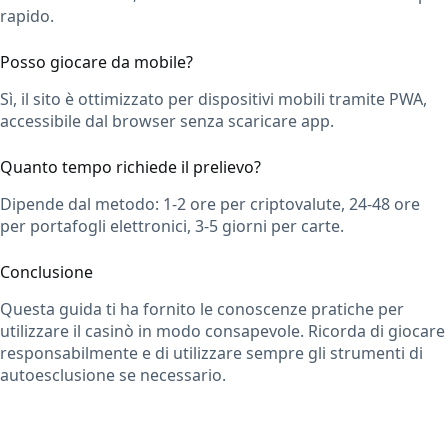
rapido.
Posso giocare da mobile?
Sì, il sito è ottimizzato per dispositivi mobili tramite PWA,
accessibile dal browser senza scaricare app.
Quanto tempo richiede il prelievo?
Dipende dal metodo: 1-2 ore per criptovalute, 24-48 ore
per portafogli elettronici, 3-5 giorni per carte.
Conclusione
Questa guida ti ha fornito le conoscenze pratiche per
utilizzare il casinò in modo consapevole. Ricorda di giocare
responsabilmente e di utilizzare sempre gli strumenti di
autoesclusione se necessario.