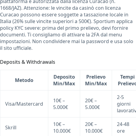
piattaforma è autorizzata dalla licenza Curacao (n.
1668/JAZ). Attenzione: le vincite da casinò con licenza
Curacao possono essere soggette a tassazione locale in
Italia (26% sulle vincite superiori a 500€). Sportium applica
policy KYC severe: prima del primo prelievo, devi fornire
documenti. Ti consigliamo di attivare la 2FA dal menu
impostazioni. Non condividere mai la password e usa solo
il sito ufficiale.
Deposits & Withdrawals
Deposito
Prelievo
Tempi
Metodo
Min/Max
Min/Max
Preliev
2-5
10€ –
20€ –
Visa/Mastercard
giorni
5.000€
5.000€
lavorativ
10€ –
20€ –
24-48
Skrill
10.000€
10.000€
ore