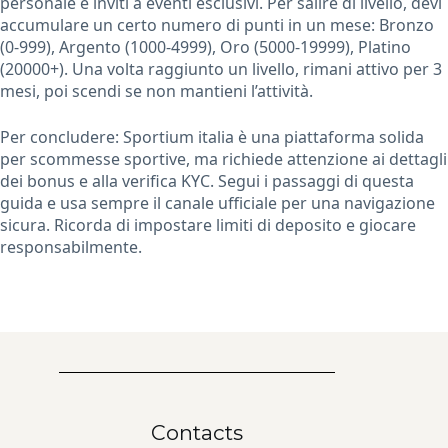
personale e inviti a eventi esclusivi. Per salire di livello, devi
accumulare un certo numero di punti in un mese: Bronzo
(0-999), Argento (1000-4999), Oro (5000-19999), Platino
(20000+). Una volta raggiunto un livello, rimani attivo per 3
mesi, poi scendi se non mantieni l’attività.
Per concludere: Sportium italia è una piattaforma solida
per scommesse sportive, ma richiede attenzione ai dettagli
dei bonus e alla verifica KYC. Segui i passaggi di questa
guida e usa sempre il canale ufficiale per una navigazione
sicura. Ricorda di impostare limiti di deposito e giocare
responsabilmente.
Contacts