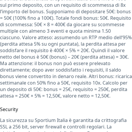
sul primo deposito, con un requisito di scommessa di 8x
l’importo del bonus. Supponiamo di depositare 50€: bonus
= 50€ (100% fino a 100€). Totale fondi bonus: 50€. Requisito
di scommessa: 50€ × 8 = 400€ da giocare su scommesse
multiple con almeno 3 eventi e quota minima 1.50
ciascuno. Valore atteso: assumendo un RTP medio dell’95%
(perdita attesa 5% su ogni puntata), la perdita attesa per
soddisfare il requisito è 400€ × 5% = 20€. Quindi il valore
netto del bonus è 50€ (bonus) – 20€ (perdita attesa) = 30€.
Ma attenzione: il bonus non può essere prelevato
direttamente; dopo aver soddisfatto i requisiti, il saldo
bonus viene convertito in denaro reale. Altri bonus: ricarica
settimanale con 50% fino a 50€, requisito 10x. Calcolo per
un deposito di 50€: bonus = 25€, requisito = 250€, perdita
attesa = 250€ × 5% = 12,50€, valore netto = 12,50€.
Security
La sicurezza su Sportium Italia è garantita da crittografia
SSL a 256 bit, server firewall e controlli regolari. La