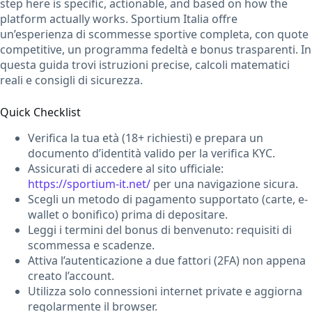
step here is specific, actionable, and based on how the
platform actually works. Sportium Italia offre
un’esperienza di scommesse sportive completa, con quote
competitive, un programma fedeltà e bonus trasparenti. In
questa guida trovi istruzioni precise, calcoli matematici
reali e consigli di sicurezza.
Quick Checklist
Verifica la tua età (18+ richiesti) e prepara un
documento d’identità valido per la verifica KYC.
Assicurati di accedere al sito ufficiale:
https://sportium-it.net/
per una navigazione sicura.
Scegli un metodo di pagamento supportato (carte, e-
wallet o bonifico) prima di depositare.
Leggi i termini del bonus di benvenuto: requisiti di
scommessa e scadenze.
Attiva l’autenticazione a due fattori (2FA) non appena
creato l’account.
Utilizza solo connessioni internet private e aggiorna
regolarmente il browser.