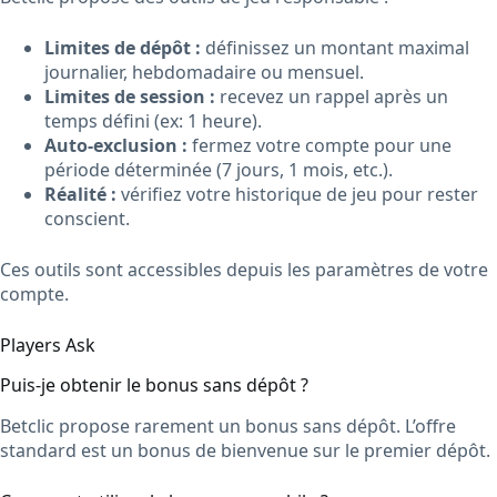
Limites de dépôt :
définissez un montant maximal
journalier, hebdomadaire ou mensuel.
Limites de session :
recevez un rappel après un
temps défini (ex: 1 heure).
Auto-exclusion :
fermez votre compte pour une
période déterminée (7 jours, 1 mois, etc.).
Réalité :
vérifiez votre historique de jeu pour rester
conscient.
Ces outils sont accessibles depuis les paramètres de votre
compte.
Players Ask
Puis-je obtenir le bonus sans dépôt ?
Betclic propose rarement un bonus sans dépôt. L’offre
standard est un bonus de bienvenue sur le premier dépôt.