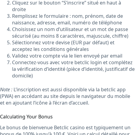
Cliquez sur le bouton “S’inscrire” situé en haut à
droite
Remplissez le formulaire : nom, prénom, date de
naissance, adresse, email, numéro de téléphone
Choisissez un nom d’utilisateur et un mot de passe
sécurisé (au moins 8 caractères, majuscule, chiffre)
Sélectionnez votre devise (EUR par défaut) et
acceptez les conditions générales
Validez votre compte via le lien envoyé par email
Connectez-vous avec votre betclic login et complétez
la vérification d’identité (pièce d’identité, justificatif de
domicile)
Note :
L’inscription est aussi disponible via la betclic app
(PWA) en accédant au site depuis le navigateur du mobile
et en ajoutant l’icône à l’écran d’accueil.
Calculating Your Bonus
Le bonus de bienvenue Betclic casino est typiquement un
bonus de 100% jusqu’à 100 €. Voici un calcul détaillé pour