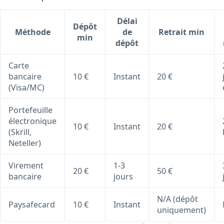
Délai
Dépôt
Méthode
de
Retrait min
min
dépôt
Carte
bancaire
10 €
Instant
20 €
(Visa/MC)
Portefeuille
électronique
10 €
Instant
20 €
(Skrill,
Neteller)
Virement
1-3
20 €
50 €
bancaire
jours
N/A (dépôt
Paysafecard
10 €
Instant
uniquement)