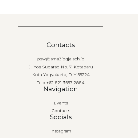
Contacts
psw@sma3jogja.sch.id
Jl. Yos Sudarso No. 7, Kotabaru
Kota Yogyakarta, DIY 55224
Telp +62 821 3657 2884
Navigation
Events
Contacts
Socials
Instagram