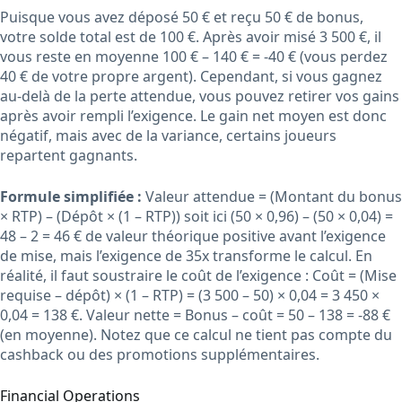
Puisque vous avez déposé 50 € et reçu 50 € de bonus,
votre solde total est de 100 €. Après avoir misé 3 500 €, il
vous reste en moyenne 100 € – 140 € = -40 € (vous perdez
40 € de votre propre argent). Cependant, si vous gagnez
au-delà de la perte attendue, vous pouvez retirer vos gains
après avoir rempli l’exigence. Le gain net moyen est donc
négatif, mais avec de la variance, certains joueurs
repartent gagnants.
Formule simplifiée :
Valeur attendue = (Montant du bonus
× RTP) – (Dépôt × (1 – RTP)) soit ici (50 × 0,96) – (50 × 0,04) =
48 – 2 = 46 € de valeur théorique positive avant l’exigence
de mise, mais l’exigence de 35x transforme le calcul. En
réalité, il faut soustraire le coût de l’exigence : Coût = (Mise
requise – dépôt) × (1 – RTP) = (3 500 – 50) × 0,04 = 3 450 ×
0,04 = 138 €. Valeur nette = Bonus – coût = 50 – 138 = -88 €
(en moyenne). Notez que ce calcul ne tient pas compte du
cashback ou des promotions supplémentaires.
Financial Operations