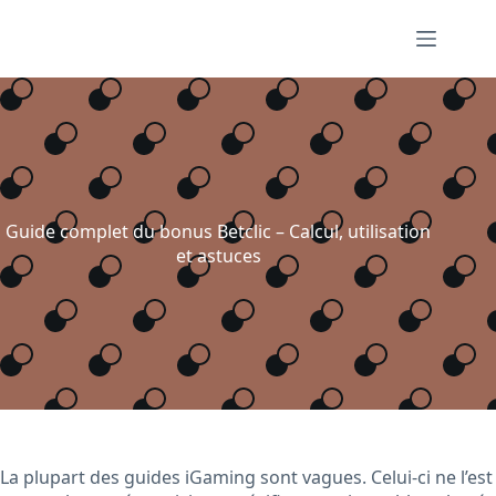
Guide complet du bonus Betclic – Calcul, utilisation
et astuces
La plupart des guides iGaming sont vagues. Celui-ci ne l’est