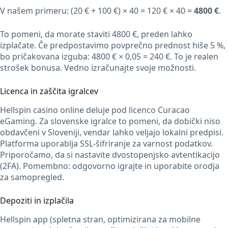
V našem primeru: (20 € + 100 €) × 40 = 120 € × 40 =
4800 €
.
To pomeni, da morate staviti 4800 €, preden lahko
izplačate. Če predpostavimo povprečno prednost hiše 5 %,
bo pričakovana izguba: 4800 € × 0,05 = 240 €. To je realen
strošek bonusa. Vedno izračunajte svoje možnosti.
Licenca in zaščita igralcev
Hellspin casino online deluje pod licenco Curacao
eGaming. Za slovenske igralce to pomeni, da dobički niso
obdavčeni v Sloveniji, vendar lahko veljajo lokalni predpisi.
Platforma uporablja SSL-šifriranje za varnost podatkov.
Priporočamo, da si nastavite dvostopenjsko avtentikacijo
(2FA). Pomembno: odgovorno igrajte in uporabite orodja
za samopregled.
Depoziti in izplačila
Hellspin app (spletna stran, optimizirana za mobilne