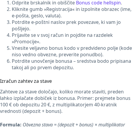
Odprite brskalnik in obiščite
Bonus code hellspin
.
Kliknite gumb »Registracija« in izpolnite obrazec (ime,
e-pošta, geslo, valuta).
Potrdite e-poštni naslov prek povezave, ki vam jo
pošljejo.
Prijavite se v svoj račun in pojdite na razdelek
»Promocije«.
Vnesite veljavno bonus kodo v predvideno polje (kode
niso vedno obvezne, preverite ponudbo).
Potrdite unovčenje bonusa – sredstva bodo pripisana
takoj ali po prvem depozitu.
Izračun zahtev za stave
Zahteve za stave določajo, koliko morate staviti, preden
lahko izplačate dobiček iz bonusa. Primer: prejmete bonus
100 € ob depozitu 20 €, z multiplikatorjem 40-kratnik
vrednosti (depozit + bonus).
Formula:
Obvezna stava = (depozit + bonus) × multiplikator