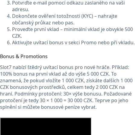
Potvrďte e-mail pomocí odkazu zaslaného na vaši
adresu.
Dokončete ověření totožnosti (KYC) – nahrajte
občanský průkaz nebo pas.
Proveďte první vklad – minimální vklad je obvykle 500
CZK.
Aktivujte uvítací bonus v sekci Promo nebo při vkladu.
Bonus & Promotions
Slot7 nabízí štědrý uvítací bonus pro nové hráče. Příklad:
100% bonus na první vklad až do výše 5 000 CZK. To
znamená, že pokud vložíte 1 000 CZK, získáte dalších 1 000
CZK bonusových prostředků, celkem tedy 2 000 CZK na
hraní. Podmínky protočení: 30× výše bonusu. Požadované
protočení je tedy 30 × 1 000 = 30 000 CZK. Teprve po jeho
splnění si můžete bonusové peníze vybrat.