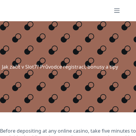
Jak začít v Slot7? Průvodce registrací, bonusy a tipy
Before depositing at any online casino, take five minutes to