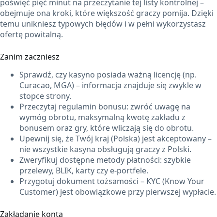
poświęć pięć minut na przeczytanie tej listy kontrolnej –
obejmuje ona kroki, które większość graczy pomija. Dzięki
temu unikniesz typowych błędów i w pełni wykorzystasz
ofertę powitalną.
Zanim zaczniesz
Sprawdź, czy kasyno posiada ważną licencję (np.
Curacao, MGA) – informacja znajduje się zwykle w
stopce strony.
Przeczytaj regulamin bonusu: zwróć uwagę na
wymóg obrotu, maksymalną kwotę zakładu z
bonusem oraz gry, które wliczają się do obrotu.
Upewnij się, że Twój kraj (Polska) jest akceptowany –
nie wszystkie kasyna obsługują graczy z Polski.
Zweryfikuj dostępne metody płatności: szybkie
przelewy, BLIK, karty czy e-portfele.
Przygotuj dokument tożsamości – KYC (Know Your
Customer) jest obowiązkowe przy pierwszej wypłacie.
Zakładanie konta