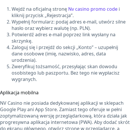
Wejdź na oficjalną stronę
Nv casino promo code
i
kliknij przycisk „Rejestracja”.
Wypełnij formularz: podaj adres e-mail, utwórz silne
hasło oraz wybierz walutę (np. PLN).
Potwierdź adres e-mail poprzez link wysłany na
skrzynkę.
Zaloguj się i przejdź do sekcji „Konto” – uzupełnij
dane osobowe (imię, nazwisko, adres, data
urodzenia).
Zweryfikuj tożsamość, przesyłając skan dowodu
osobistego lub paszportu. Bez tego nie wypłacisz
wygranych.
Aplikacja mobilna
NV Casino nie posiada dedykowanej aplikacji w sklepach
Google Play ani App Store. Zamiast tego oferuje w pełni
zoptymalizowaną wersję przeglądarkową, która działa jak
progresywna aplikacja internetowa (PWA). Aby dodać skrót
do ekranu głównego, otwórz stronę w przeglądarce, a