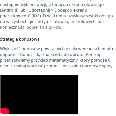
następnie wybierz opcję „Dodaj do ekranu głównego”
(Android) lub „Udostępnij > Dodaj do ekranu
początkowego” (iOS). Dzięki temu uzyskasz szybki dostęp
do wszystkich gier, w tym slotów i gier stołowych, bez
konieczności pobierania plików.
Strategia bonusowa
Większość bonusów powitalnych działa według schematu:
depozyt + bonus = łączna kwota do obrotu. Poniżej
przedstawiamy przykład matematyczny, który pomoże Ci
ocenić realną wartość promocji nv casino darmowe spiny.