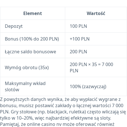
Element
Wartość
Depozyt
100 PLN
Bonus (100% do 200 PLN)
+100 PLN
Łączne saldo bonusowe
200 PLN
200 PLN × 35 = 7 000
Wymóg obrotu (35x)
PLN
Maksymalny wkład
100% (zazwyczaj)
slotów
Z powyższych danych wynika, że aby wypłacić wygrane z
bonusu, musisz postawić zakłady o łącznej wartości 7 000
PLN. Gry stołowe (np. blackjack, ruletka) często wliczają się
tylko w 10–20%, więc najbardziej efektywne są sloty.
Pamiętaj, że online casino nv może oferować również