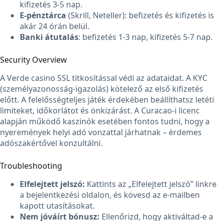
kifizetés 3-5 nap.
E-pénztárca
(Skrill, Neteller): befizetés és kifizetés is
akár 24 órán belül.
Banki átutalás
: befizetés 1-3 nap, kifizetés 5-7 nap.
Security Overview
A Verde casino SSL titkosítással védi az adataidat. A KYC
(személyazonosság-igazolás) kötelező az első kifizetés
előtt. A felelősségteljes játék érdekében beállíthatsz letéti
limiteket, időkorlátot és önkizárást. A Curacao-i licenc
alapján működő kaszinók esetében fontos tudni, hogy a
nyeremények helyi adó vonzattal járhatnak – érdemes
adószakértővel konzultálni.
Troubleshooting
Elfelejtett jelszó:
Kattints az „Elfelejtett jelszó” linkre
a bejelentkezési oldalon, és kövesd az e-mailben
kapott utasításokat.
Nem jóváírt bónusz:
Ellenőrizd, hogy aktiváltad-e a