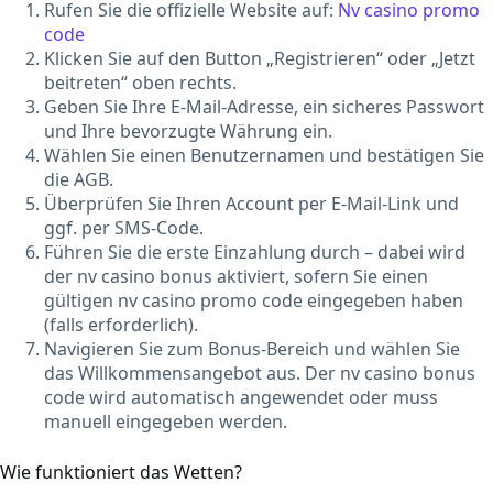
Rufen Sie die offizielle Website auf:
Nv casino promo
code
Klicken Sie auf den Button „Registrieren“ oder „Jetzt
beitreten“ oben rechts.
Geben Sie Ihre E-Mail-Adresse, ein sicheres Passwort
und Ihre bevorzugte Währung ein.
Wählen Sie einen Benutzernamen und bestätigen Sie
die AGB.
Überprüfen Sie Ihren Account per E-Mail-Link und
ggf. per SMS-Code.
Führen Sie die erste Einzahlung durch – dabei wird
der nv casino bonus aktiviert, sofern Sie einen
gültigen nv casino promo code eingegeben haben
(falls erforderlich).
Navigieren Sie zum Bonus-Bereich und wählen Sie
das Willkommensangebot aus. Der nv casino bonus
code wird automatisch angewendet oder muss
manuell eingegeben werden.
Wie funktioniert das Wetten?