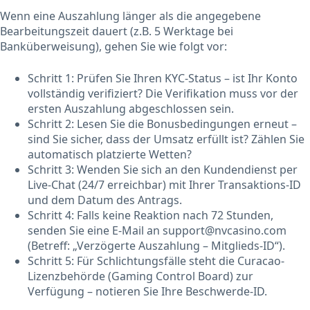
Wenn eine Auszahlung länger als die angegebene
Bearbeitungszeit dauert (z.B. 5 Werktage bei
Banküberweisung), gehen Sie wie folgt vor:
Schritt 1: Prüfen Sie Ihren KYC-Status – ist Ihr Konto
vollständig verifiziert? Die Verifikation muss vor der
ersten Auszahlung abgeschlossen sein.
Schritt 2: Lesen Sie die Bonusbedingungen erneut –
sind Sie sicher, dass der Umsatz erfüllt ist? Zählen Sie
automatisch platzierte Wetten?
Schritt 3: Wenden Sie sich an den Kundendienst per
Live-Chat (24/7 erreichbar) mit Ihrer Transaktions-ID
und dem Datum des Antrags.
Schritt 4: Falls keine Reaktion nach 72 Stunden,
senden Sie eine E-Mail an support@nvcasino.com
(Betreff: „Verzögerte Auszahlung – Mitglieds-ID“).
Schritt 5: Für Schlichtungsfälle steht die Curacao-
Lizenzbehörde (Gaming Control Board) zur
Verfügung – notieren Sie Ihre Beschwerde-ID.