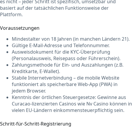
es nicht – jeder Schritt ist spezifisch, umsetzbar und
basiert auf der tatsächlichen Funktionsweise der
Plattform.
Voraussetzungen
Mindestalter von 18 Jahren (in manchen Ländern 21).
Gültige E-Mail-Adresse und Telefonnummer.
Ausweisdokument für die KYC-Überprüfung
(Personalausweis, Reisepass oder Führerschein).
Zahlungsmethode für Ein- und Auszahlungen (z.B.
Kreditkarte, E-Wallet).
Stabile Internetverbindung – die mobile Website
funktioniert als speicherbare Web-App (PWA) in
jedem Browser.
Kenntnis der örtlichen Steuergesetze: Gewinne aus
Curacao-lizenzierten Casinos wie Nv Casino können in
vielen EU-Ländern einkommensteuerpflichtig sein.
Schritt-für-Schritt-Registrierung