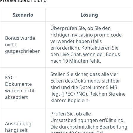
Problembehandlung
Szenario
Lösung
Überprüfen Sie, ob Sie den
richtigen nv casino promo code
Bonus wurde
verwendet haben (falls
nicht
erforderlich). Kontaktieren Sie
gutgeschrieben
den Live-Chat, wenn der Bonus
nach 10 Minuten fehlt.
Stellen Sie sicher, dass alle vier
KYC-
Ecken des Dokuments sichtbar
Dokumente
sind und die Datei unter 5 MB
werden nicht
liegt (JPEG/PNG). Reichen Sie eine
akzeptiert
klarere Kopie ein.
Prüfen Sie, ob alle
Umsatzbedingungen erfüllt sind.
Auszahlung
Die durchschnittliche Bearbeitung
hängt seit