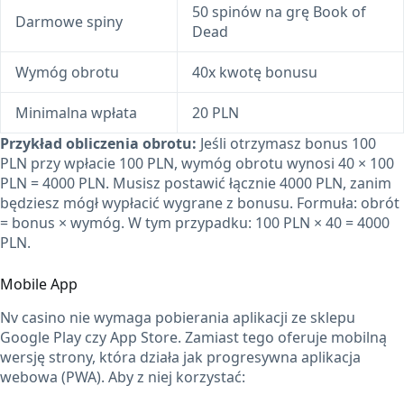
50 spinów na grę Book of
Darmowe spiny
Dead
Wymóg obrotu
40x kwotę bonusu
Minimalna wpłata
20 PLN
Przykład obliczenia obrotu:
Jeśli otrzymasz bonus 100
PLN przy wpłacie 100 PLN, wymóg obrotu wynosi 40 × 100
PLN = 4000 PLN. Musisz postawić łącznie 4000 PLN, zanim
będziesz mógł wypłacić wygrane z bonusu. Formuła: obrót
= bonus × wymóg. W tym przypadku: 100 PLN × 40 = 4000
PLN.
Mobile App
Nv casino nie wymaga pobierania aplikacji ze sklepu
Google Play czy App Store. Zamiast tego oferuje mobilną
wersję strony, która działa jak progresywna aplikacja
webowa (PWA). Aby z niej korzystać: