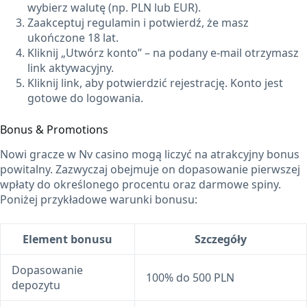
wybierz walutę (np. PLN lub EUR).
Zaakceptuj regulamin i potwierdź, że masz
ukończone 18 lat.
Kliknij „Utwórz konto” – na podany e-mail otrzymasz
link aktywacyjny.
Kliknij link, aby potwierdzić rejestrację. Konto jest
gotowe do logowania.
Bonus & Promotions
Nowi gracze w Nv casino mogą liczyć na atrakcyjny bonus
powitalny. Zazwyczaj obejmuje on dopasowanie pierwszej
wpłaty do określonego procentu oraz darmowe spiny.
Poniżej przykładowe warunki bonusu:
Element bonusu
Szczegóły
Dopasowanie
100% do 500 PLN
depozytu