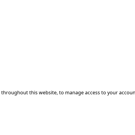
e throughout this website, to manage access to your accoun