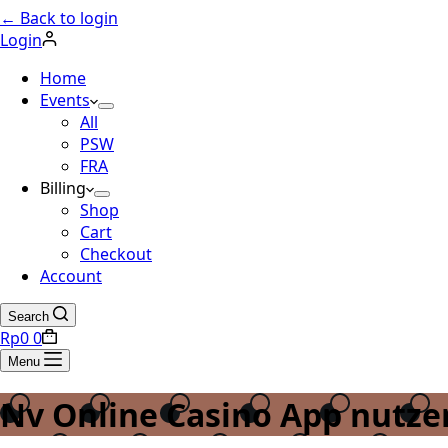
← Back to login
Login
Home
Events
All
PSW
FRA
Billing
Shop
Cart
Checkout
Account
Search
Shopping
Rp
0
0
cart
Menu
Nv Online Casino App nutze