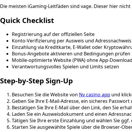
Die meisten iGaming-Leitfäden sind vage. Dieser hier nicht 
Quick Checklist
Registrierung auf der offiziellen Seite
Konto-Verifizierung per Ausweis und Adressnachweis
Einzahlung via Kreditkarte, E-Wallet oder Kryptowäh
Bonus-Angebote aktivieren und Bedingungen prüfen
Mobile-optimierte Website (PWA) ohne App-Downloa
Verantwortungsvolles Spielen und Limits setzen
Step-by-Step Sign-Up
Besuchen Sie die Website von
Nv casino app
und klick
Geben Sie Ihre E-Mail-Adresse, ein sicheres Passwort
Bestätigen Sie Ihre E-Mail über den Link, den Sie erhal
Laden Sie ein Ausweisdokument und einen Adressnac
Tätigen Sie Ihre erste Einzahlung und wählen Sie gg
Starten Sie ausgewählte Spiele über die Browser-Ober