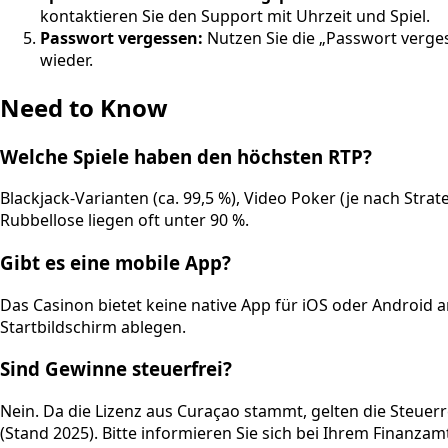
kontaktieren Sie den Support mit Uhrzeit und Spiel.
Passwort vergessen:
Nutzen Sie die „Passwort verges
wieder.
Need to Know
Welche Spiele haben den höchsten RTP?
Blackjack-Varianten (ca. 99,5 %), Video Poker (je nach Str
Rubbellose liegen oft unter 90 %.
Gibt es eine mobile App?
Das Casinon bietet keine native App für iOS oder Android 
Startbildschirm ablegen.
Sind Gewinne steuerfrei?
Nein. Da die Lizenz aus Curaçao stammt, gelten die Steue
(Stand 2025). Bitte informieren Sie sich bei Ihrem Finanzam