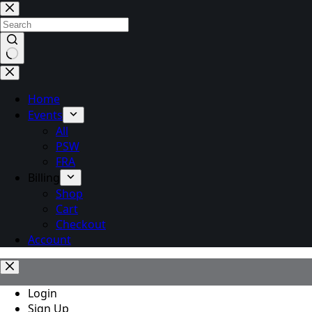
Skip
to
content
No
results
Home
Events
All
PSW
FRA
Billing
Shop
Cart
Checkout
Account
Login
Sign Up