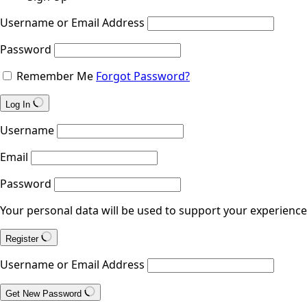
Username or Email Address
Password
Remember Me
Forgot Password?
Log In
Username
Email
Password
Your personal data will be used to support your experienc
Register
Username or Email Address
Get New Password