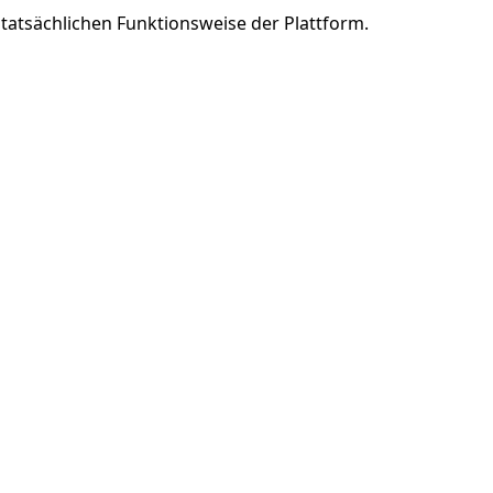
r tatsächlichen Funktionsweise der Plattform.