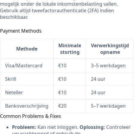
mogelijk onder de lokale inkomstenbelasting vallen.
Gebruik altijd tweefactorauthenticatie (2FA) indien
beschikbaar.
Payment Methods
Minimale
Verwerkingstijd
Methode
storting
opname
Visa/Mastercard
€10
3–5 werkdagen
Skrill
€10
24 uur
Neteller
€10
24 uur
Bankoverschrijving
€20
5–7 werkdagen
Common Problems & Fixes
Probleem:
Kan niet inloggen.
Oplossing:
Controleer
uw wachtwoord of gebruik de