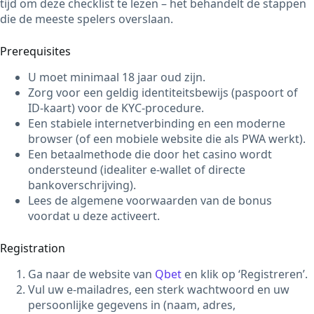
tijd om deze checklist te lezen – het behandelt de stappen
die de meeste spelers overslaan.
Prerequisites
U moet minimaal 18 jaar oud zijn.
Zorg voor een geldig identiteitsbewijs (paspoort of
ID-kaart) voor de KYC-procedure.
Een stabiele internetverbinding en een moderne
browser (of een mobiele website die als PWA werkt).
Een betaalmethode die door het casino wordt
ondersteund (idealiter e-wallet of directe
bankoverschrijving).
Lees de algemene voorwaarden van de bonus
voordat u deze activeert.
Registration
Ga naar de website van
Qbet
en klik op ‘Registreren’.
Vul uw e-mailadres, een sterk wachtwoord en uw
persoonlijke gegevens in (naam, adres,