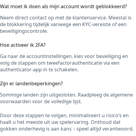
Wat moet ik doen als mijn account wordt geblokkeerd?
Neem direct contact op met de klantenservice. Meestal is
de blokkering tijdelijk vanwege een KYC-vereiste of een
beveiligingscontrole.
Hoe activeer ik 2FA?
Ga naar de accountinstellingen, kies voor beveiliging en
volg de stappen om tweefactorauthenticatie via een
authenticator-app in te schakelen.
Zijn er landenbeperkingen?
Sommige landen zijn uitgesloten. Raadpleeg de algemene
voorwaarden voor de volledige lijst.
Door deze stappen te volgen, minimaliseert u risico’s en
haalt u het meeste uit uw spelervaring. Onthoud dat
gokken onderhevig is aan kans – speel altijd verantwoord.