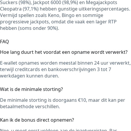
Suckers (98%), Jackpot 6000 (98,9%) en Megajackpots
Cleopatra (97,1%) hebben gunstige uitkeringspercentages.
Vermijd spellen zoals Keno, Bingo en sommige
progressieve jackpots, omdat die vaak een lager RTP
hebben (soms onder 90%).
FAQ
Hoe lang duurt het voordat een opname wordt verwerkt?
E-wallet opnames worden meestal binnen 24 uur verwerkt,
terwijl creditcards en bankoverschrijvingen 3 tot 7
werkdagen kunnen duren.
Wat is de minimale storting?
De minimale storting is doorgaans €10, maar dit kan per
betaalmethode verschillen.
Kan ik de bonus direct opnemen?
Nee, u moet eerst voldoen aan de inzetvereisten. Pas