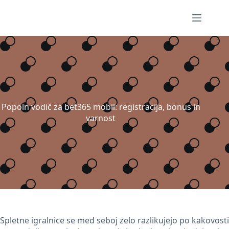
Popoln vodič za bet365 mobil: registracija, bonus in
varnost
Spletne igralnice se med seboj zelo razlikujejo po kakovosti