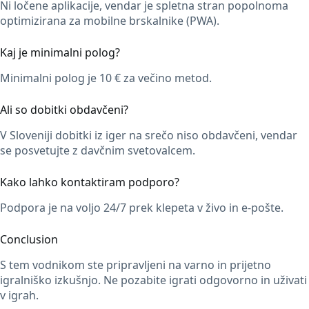
Ni ločene aplikacije, vendar je spletna stran popolnoma
optimizirana za mobilne brskalnike (PWA).
Kaj je minimalni polog?
Minimalni polog je 10 € za večino metod.
Ali so dobitki obdavčeni?
V Sloveniji dobitki iz iger na srečo niso obdavčeni, vendar
se posvetujte z davčnim svetovalcem.
Kako lahko kontaktiram podporo?
Podpora je na voljo 24/7 prek klepeta v živo in e-pošte.
Conclusion
S tem vodnikom ste pripravljeni na varno in prijetno
igralniško izkušnjo. Ne pozabite igrati odgovorno in uživati
v igrah.