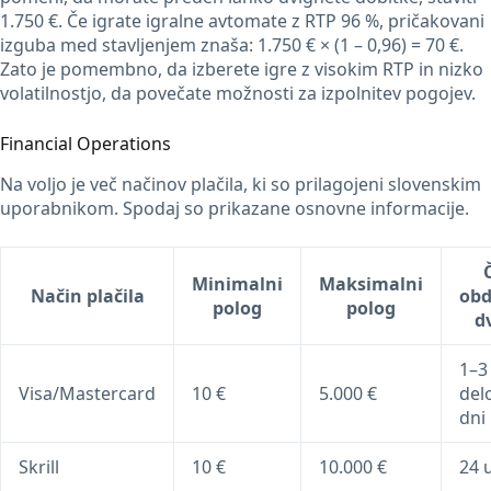
1.750 €. Če igrate igralne avtomate z RTP 96 %, pričakovani
izguba med stavljenjem znaša: 1.750 € × (1 – 0,96) = 70 €.
Zato je pomembno, da izberete igre z visokim RTP in nizko
volatilnostjo, da povečate možnosti za izpolnitev pogojev.
Financial Operations
Na voljo je več načinov plačila, ki so prilagojeni slovenskim
uporabnikom. Spodaj so prikazane osnovne informacije.
Minimalni
Maksimalni
Način plačila
obd
polog
polog
d
1–3
Visa/Mastercard
10 €
5.000 €
del
dni
Skrill
10 €
10.000 €
24 