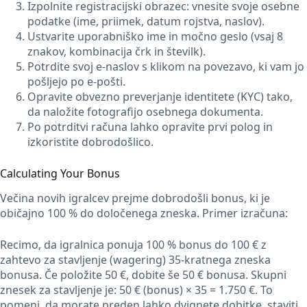
Izpolnite registracijski obrazec: vnesite svoje osebne
podatke (ime, priimek, datum rojstva, naslov).
Ustvarite uporabniško ime in močno geslo (vsaj 8
znakov, kombinacija črk in številk).
Potrdite svoj e-naslov s klikom na povezavo, ki vam jo
pošljejo po e-pošti.
Opravite obvezno preverjanje identitete (KYC) tako,
da naložite fotografijo osebnega dokumenta.
Po potrditvi računa lahko opravite prvi polog in
izkoristite dobrodošlico.
Calculating Your Bonus
Večina novih igralcev prejme dobrodošli bonus, ki je
običajno 100 % do določenega zneska. Primer izračuna:
Recimo, da igralnica ponuja 100 % bonus do 100 € z
zahtevo za stavljenje (wagering) 35-kratnega zneska
bonusa. Če položite 50 €, dobite še 50 € bonusa. Skupni
znesek za stavljenje je: 50 € (bonus) × 35 = 1.750 €. To
pomeni, da morate preden lahko dvignete dobitke, staviti