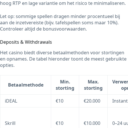
hoog RTP en lage variantie om het risico te minimaliseren.
Let op: sommige spellen dragen minder procentueel bij
aan de inzetvereiste (bijv. tafelspellen soms maar 10%).
Controleer altijd de bonusvoorwaarden.
Deposits & Withdrawals
Het casino biedt diverse betaalmethoden voor stortingen
en opnames. De tabel hieronder toont de meest gebruikte
opties.
Min.
Max.
Verwer
Betaalmethode
storting
storting
op
iDEAL
€10
€20.000
Instant
Skrill
€10
€10.000
0–24 u