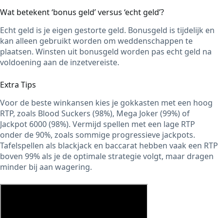
Wat betekent ‘bonus geld’ versus ‘echt geld’?
Echt geld is je eigen gestorte geld. Bonusgeld is tijdelijk en
kan alleen gebruikt worden om weddenschappen te
plaatsen. Winsten uit bonusgeld worden pas echt geld na
voldoening aan de inzetvereiste.
Extra Tips
Voor de beste winkansen kies je gokkasten met een hoog
RTP, zoals Blood Suckers (98%), Mega Joker (99%) of
Jackpot 6000 (98%). Vermijd spellen met een lage RTP
onder de 90%, zoals sommige progressieve jackpots.
Tafelspellen als blackjack en baccarat hebben vaak een RTP
boven 99% als je de optimale strategie volgt, maar dragen
minder bij aan wagering.