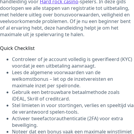
handleiding voor
Hard rock casino
-spelers. In deze gids
doorlopen we alle stappen van registratie tot uitbetaling,
met heldere uitleg over bonusvoorwaarden, veiligheid en
veelvoorkomende problemen. Of je nu een beginner bent
of al ervaring hebt, deze handleiding helpt je om het
maximale uit je spelervaring te halen.
Quick Checklist
Controleer of je account volledig is geverifieerd (KYC)
voordat je een uitbetaling aanvraagt.
Lees de algemene voorwaarden van de
welkomstbonus – let op de inzetvereisten en
maximale inzet per spelronde.
Gebruik een betrouwbare betaalmethode zoals
iDEAL, Skrill of creditcard.
Stel limieten in voor stortingen, verlies en speeltijd via
de verantwoord spelen-tools.
Activeer tweefactorauthenticatie (2FA) voor extra
beveiliging.
Noteer dat een bonus vaak een maximale winstlimiet