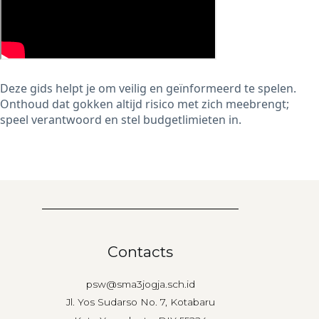
Deze gids helpt je om veilig en geïnformeerd te spelen.
Onthoud dat gokken altijd risico met zich meebrengt;
speel verantwoord en stel budgetlimieten in.
Contacts
psw@sma3jogja.sch.id
Jl. Yos Sudarso No. 7, Kotabaru