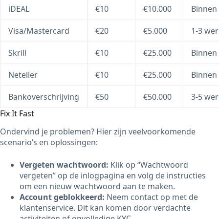
iDEAL
€10
€10.000
Binnen
Visa/Mastercard
€20
€5.000
1-3 we
Skrill
€10
€25.000
Binnen
Neteller
€10
€25.000
Binnen
Bankoverschrijving
€50
€50.000
3-5 we
Fix It Fast
Ondervind je problemen? Hier zijn veelvoorkomende
scenario’s en oplossingen:
Vergeten wachtwoord:
Klik op “Wachtwoord
vergeten” op de inlogpagina en volg de instructies
om een nieuw wachtwoord aan te maken.
Account geblokkeerd:
Neem contact op met de
klantenservice. Dit kan komen door verdachte
activiteiten of onvolledige KYC.