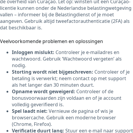
de overheid van Curaçao. Let op: winsten uit een Curaçao-
licentie kunnen onder de Nederlandse belastingwetgeving
vallen – informeer bij de Belastingdienst of je moet
aangeven. Gebruik altijd tweefactorauthenticatie (2FA) als
dat beschikbaar is.
Veelvoorkomende problemen en oplossingen
Inloggen mislukt:
Controleer je e-mailadres en
wachtwoord. Gebruik ‘Wachtwoord vergeten’ als
nodig.
Storting wordt niet bijgeschreven:
Controleer of je
betaling is verwerkt; neem contact op met support
als het langer dan 30 minuten duurt.
Opname wordt geweigerd:
Controleer of de
bonusvoorwaarden zijn voldaan en of je account
volledig geverifieerd is.
Spel laadt niet:
Vernieuw de pagina of wis je
browsercache. Gebruik een moderne browser
(Chrome, Firefox).
Verificatie duurt lang:
Stuur een e-mail naar support