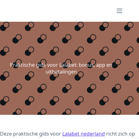
Praktische gids voor Lalabet: bonus, app en
uitbetalingen
Deze praktische gids voor
Lalabet nederland
richt zich op