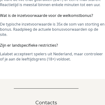
Reactietijd is meestal binnen enkele minuten tot een uur.
Wat is de inzetvoorwaarde voor de welkomstbonus?
De typische inzetvoorwaarde is 35x de som van storting en
bonus. Raadpleeg de actuele bonusvoorwaarden op de
site.
Zijn er landspecifieke restricties?
Lalabet accepteert spelers uit Nederland, maar controleer
of je aan de leeftijdsgrens (18+) voldoet.
Contacts