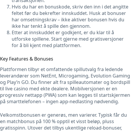
transaksjonen.
Hvis du har en bonuskode, skriv den inn i det angitte
feltet før du bekrefter innskuddet. Husk at bonuser
har omsetningskrav – ikke aktiver bonusen hvis du
ikke har tenkt å spille den gjennom.
Etter at innskuddet er godkjent, er du klar til å
utforske spillene. Start gjerne med gratisversjoner
for å bli kjent med plattformen.
Key Features & Bonuses
Plattformen tilbyr et omfattende spillutvalg fra ledende
leverandører som NetEnt, Microgaming, Evolution Gaming
og Play’n GO. Du finner alt fra spilleautomater og bordspill
til live casino med ekte dealere. Mobilversjonen er en
progressiv nettapp (PWA) som kan legges til startskjermen
på smarttelefonen – ingen app-nedlasting nødvendig.
Velkomstbonusen er generøs, men varierer. Typisk får du
en matchbonus på 100 % opptil et visst beløp, pluss
gratisspinn. Utover det tilbys ukentlige reload-bonuser,