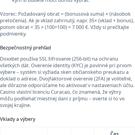
kým si budete môcť bonus vybrať.
Vzorec: Požadovaný obrat = (bonusová suma) × (násobok
pretočenia). Ak je vklad zahrnutý, napr. 35× (vklad + bonus),
potom obrat = 35 × (100+100) = 7 000 €. Vždy si prečítajte
podmienky.
Bezpečnostný prehľad
Doxxbet používa SSL šifrovanie (256-bit) na ochranu
všetkých dát. Overenie identity (KYC) je povinné pri prvom
výbere – systém si vyžiada sken občianskeho preukazu a
doklad o adrese. Dvojfaktorové overenie (2FA) je voliteľné,
ale dôrazne odporúčame ho aktivovať v nastaveniach účtu.
Casino vlastní licenciu Curacao, čo znamená, že výhry
môžu podliehať miestnej dani z príjmu – overte si to vo
svojej krajine.
Vklady a výbery
Čas