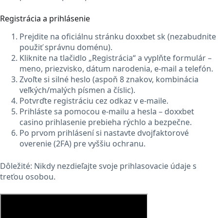
Registrácia a prihlásenie
Prejdite na oficiálnu stránku doxxbet sk (nezabudnite
použiť správnu doménu).
Kliknite na tlačidlo „Registrácia“ a vyplňte formulár –
meno, priezvisko, dátum narodenia, e-mail a telefón.
Zvoľte si silné heslo (aspoň 8 znakov, kombinácia
veľkých/malých písmen a číslic).
Potvrďte registráciu cez odkaz v e-maile.
Prihláste sa pomocou e-mailu a hesla – doxxbet
casino prihlasenie prebieha rýchlo a bezpečne.
Po prvom prihlásení si nastavte dvojfaktorové
overenie (2FA) pre vyššiu ochranu.
Dôležité: Nikdy nezdieľajte svoje prihlasovacie údaje s
treťou osobou.