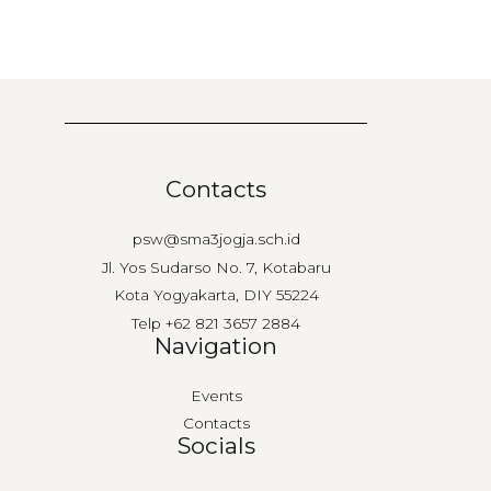
Contacts
psw@sma3jogja.sch.id
Jl. Yos Sudarso No. 7, Kotabaru
Kota Yogyakarta, DIY 55224
Telp +62 821 3657 2884
Navigation
Events
Contacts
Socials