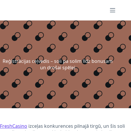
Reģistrācijas ceļvedis – soli pa solim līdz bonusam
un drošai spēlei
FreshCasino
izceļas konkurences pilnajā tirgū, un šis soli