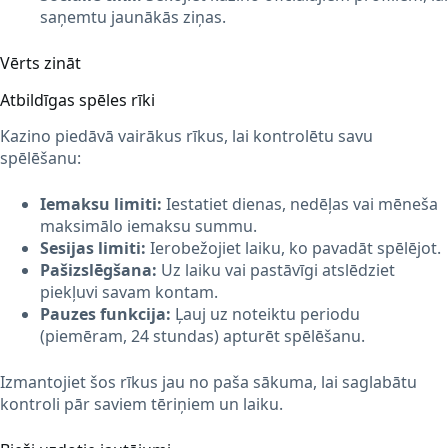
saņemtu jaunākās ziņas.
Vērts zināt
Atbildīgas spēles rīki
Kazino piedāvā vairākus rīkus, lai kontrolētu savu
spēlēšanu:
Iemaksu limiti:
Iestatiet dienas, nedēļas vai mēneša
maksimālo iemaksu summu.
Sesijas limiti:
Ierobežojiet laiku, ko pavadāt spēlējot.
Pašizslēgšana:
Uz laiku vai pastāvīgi atslēdziet
piekļuvi savam kontam.
Pauzes funkcija:
Ļauj uz noteiktu periodu
(piemēram, 24 stundas) apturēt spēlēšanu.
Izmantojiet šos rīkus jau no paša sākuma, lai saglabātu
kontroli pār saviem tēriņiem un laiku.